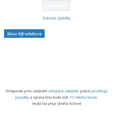
Zobrazit výsledky
Slovo šéfredaktora
Zmapovali jsme zadávání
veřejných zakázek
, policie
prověřuje
posudky
a oprava kina bude stát
10 milionů korun
.
Hezký čas přeje
Ondřej Kořínek