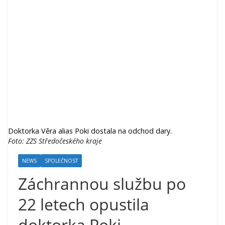
Doktorka Věra alias Poki dostala na odchod dary.
Foto: ZZS Středočeského kraje
NEWS
SPOLEČNOST
Záchrannou službu po
22 letech opustila
doktorka Poki