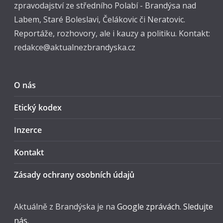
zpravodajství ze středního Polabí - Brandýsa nad
Labem, Staré Boleslavi, Čelákovic či Neratovic.
Reportáže, rozhovory, ale i kauzy a politiku. Kontakt:
redakce@aktualnezbrandyska.cz
O nás
Etický kodex
Inzerce
Kontakt
Zásady ochrany osobních údajů
Aktuálně z Brandýska je na
Google zprávách. Sledujte
nás.