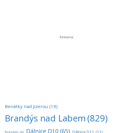
Benátky nad Jizerou
(19)
Brandýs nad Labem
(829)
Dálnice D10
(65)
Dálnice D11
(11)
Brázdim
(6)