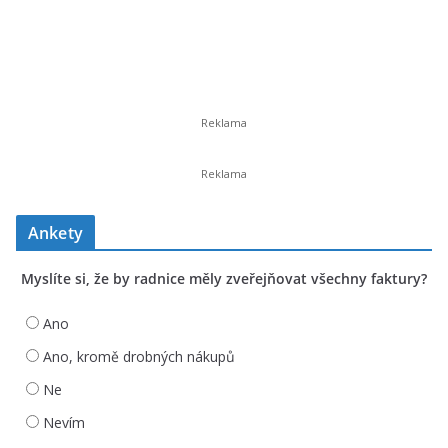
Ankety
Myslíte si, že by radnice měly zveřejňovat všechny faktury?
Ano
Ano, kromě drobných nákupů
Ne
Nevím