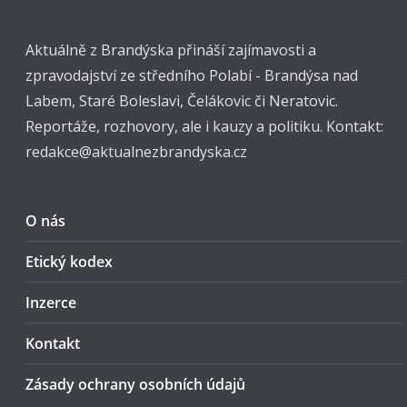
Aktuálně z Brandýska přináší zajímavosti a
zpravodajství ze středního Polabí - Brandýsa nad
Labem, Staré Boleslavi, Čelákovic či Neratovic.
Reportáže, rozhovory, ale i kauzy a politiku. Kontakt:
redakce@aktualnezbrandyska.cz
O nás
Etický kodex
Inzerce
Kontakt
Zásady ochrany osobních údajů