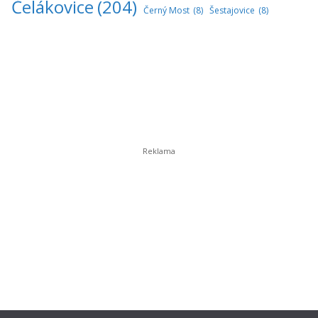
Čelákovice
(204)
Černý Most
(8)
Šestajovice
(8)