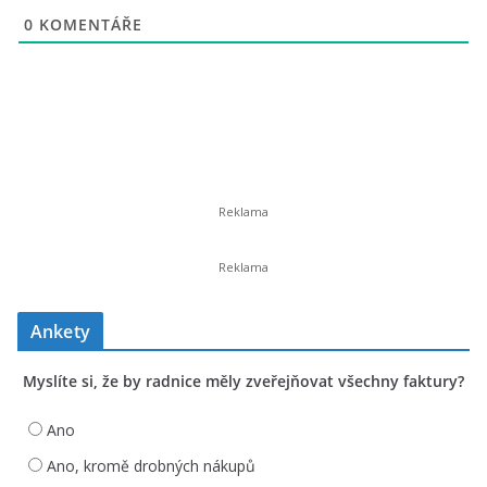
0
KOMENTÁŘE
Ankety
Myslíte si, že by radnice měly zveřejňovat všechny faktury?
Ano
Ano, kromě drobných nákupů