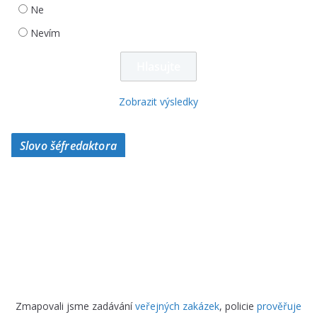
Ne
Nevím
Zobrazit výsledky
Slovo šéfredaktora
Zmapovali jsme zadávání
veřejných zakázek
, policie
prověřuje