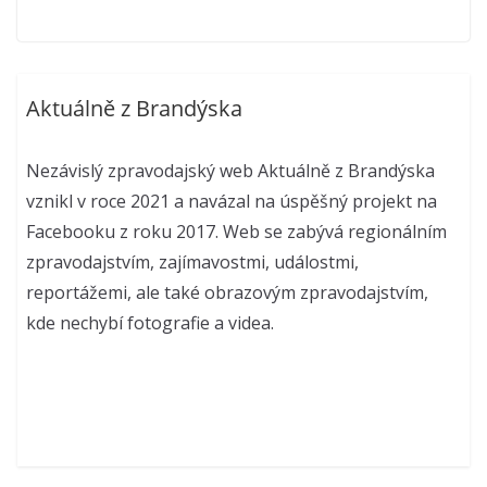
Aktuálně z Brandýska
Nezávislý zpravodajský web Aktuálně z Brandýska
vznikl v roce 2021 a navázal na úspěšný projekt na
Facebooku z roku 2017. Web se zabývá regionálním
zpravodajstvím, zajímavostmi, událostmi,
reportážemi, ale také obrazovým zpravodajstvím,
kde nechybí fotografie a videa.