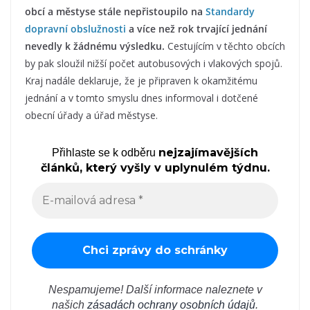
obcí a městyse stále nepřistoupilo na
Standardy
dopravní obslužnosti
a více než rok trvající jednání
nevedly k žádnému výsledku.
Cestujícím v těchto obcích
by pak sloužil nižší počet autobusových i vlakových spojů.
Kraj nadále deklaruje, že je připraven k okamžitému
jednání a v tomto smyslu dnes informoval i dotčené
obecní úřady a úřad městyse.
nejzajímavějších
Přihlaste se k odběru
článků, který vyšly v uplynulém týdnu.
Nespamujeme! Další informace naleznete v
našich
zásadách ochrany osobních údajů
.