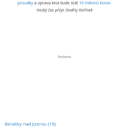
posudky
a oprava kina bude stát
10 milionů korun
.
Hezký čas přeje
Ondřej Kořínek
Benátky nad Jizerou
(19)