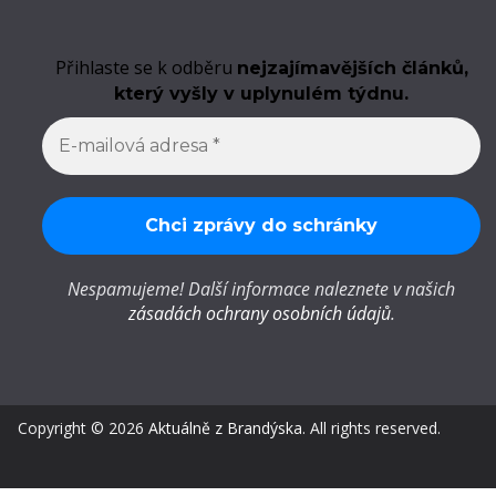
Přihlaste se k odběru
nejzajímavějších článků,
který vyšly v uplynulém týdnu.
Nespamujeme! Další informace naleznete v našich
zásadách ochrany osobních údajů
.
Copyright © 2026
Aktuálně z Brandýska
. All rights reserved.