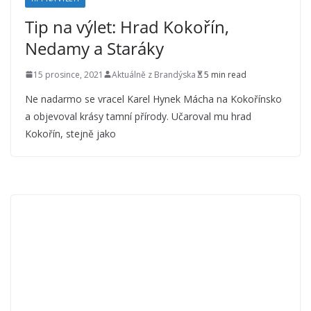
Tip na výlet: Hrad Kokořín,
Nedamy a Staráky
15 prosince, 2021
Aktuálně z Brandýska
5 min read
Ne nadarmo se vracel Karel Hynek Mácha na Kokořínsko
a objevoval krásy tamní přírody. Učaroval mu hrad
Kokořín, stejně jako