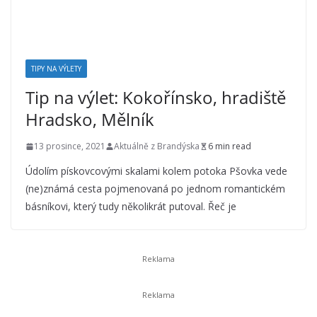
TIPY NA VÝLETY
Tip na výlet: Kokořínsko, hradiště
Hradsko, Mělník
13 prosince, 2021
Aktuálně z Brandýska
6 min read
Údolím pískovcovými skalami kolem potoka Pšovka vede
(ne)známá cesta pojmenovaná po jednom romantickém
básníkovi, který tudy několikrát putoval. Řeč je