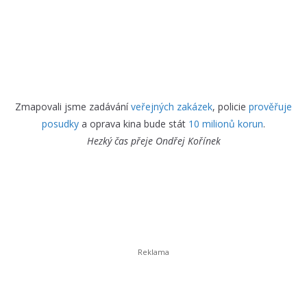
Zmapovali jsme zadávání
veřejných zakázek
, policie
prověřuje
posudky
a oprava kina bude stát
10 milionů korun
.
Hezký čas přeje
Ondřej Kořínek