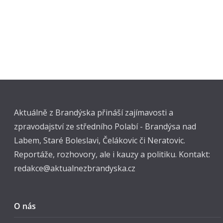
Aktuálně z Brandýska přináší zajímavosti a
zpravodajství ze středního Polabí - Brandýsa nad
Labem, Staré Boleslavi, Čelákovic či Neratovic.
Reportáže, rozhovory, ale i kauzy a politiku. Kontakt:
redakce@aktualnezbrandyska.cz
O nás