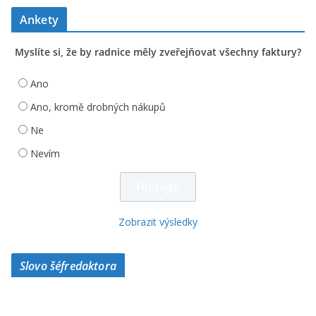
Ankety
Myslíte si, že by radnice měly zveřejňovat všechny faktury?
Ano
Ano, kromě drobných nákupů
Ne
Nevím
Zobrazit výsledky
Slovo šéfredaktora