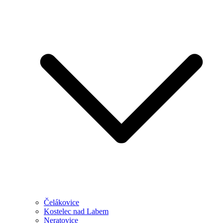
Čelákovice
Kostelec nad Labem
Neratovice