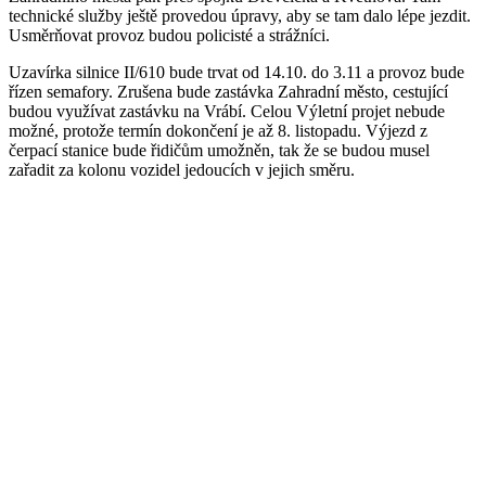
technické služby ještě provedou úpravy, aby se tam dalo lépe jezdit.
Usměrňovat provoz budou policisté a strážníci.
Uzavírka silnice II/610 bude trvat od 14.10. do 3.11 a provoz bude
řízen semafory. Zrušena bude zastávka Zahradní město, cestující
budou využívat zastávku na Vrábí. Celou Výletní projet nebude
možné, protože termín dokončení je až 8. listopadu. Výjezd z
čerpací stanice bude řidičům umožněn, tak že se budou musel
zařadit za kolonu vozidel jedoucích v jejich směru.