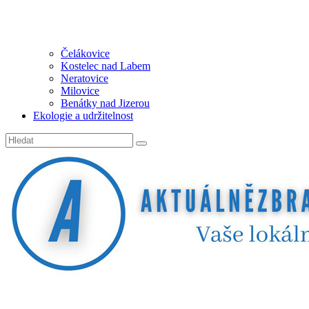
Čelákovice
Kostelec nad Labem
Neratovice
Milovice
Benátky nad Jizerou
Ekologie a udržitelnost