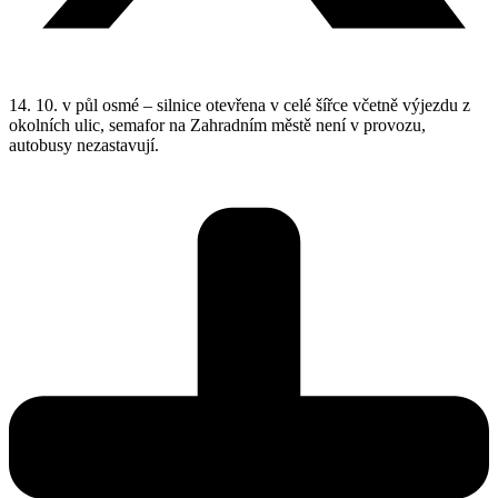
14. 10. v půl osmé – silnice otevřena v celé šířce včetně výjezdu z
okolních ulic, semafor na Zahradním městě není v provozu,
autobusy nezastavují.