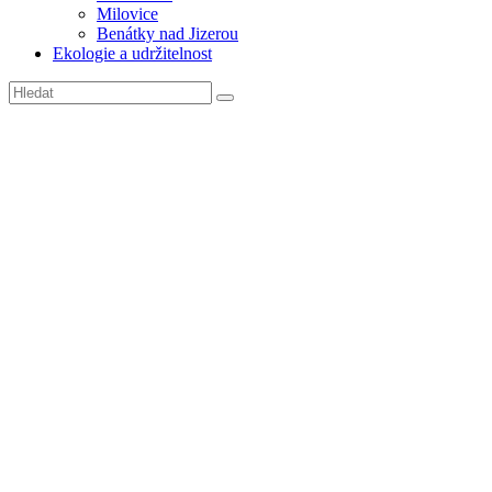
Milovice
Benátky nad Jizerou
Ekologie a udržitelnost