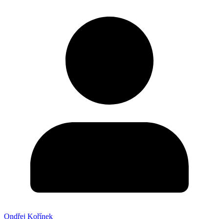
Ondřej Kořínek