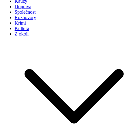
Kauzy
Doprava
Společnost
Rozhovory
Krimi
Kultura
Z okolí