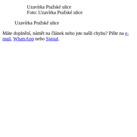
Uzavírka Pražské ulice
Foto: Uzavírka Pražské ulice
Uzavírka Pražské ulice
Máte doplnění, námět na článek nebo jste našli chybu? Pište na
e-
mail
,
WhatsApp
nebo
Signal
.