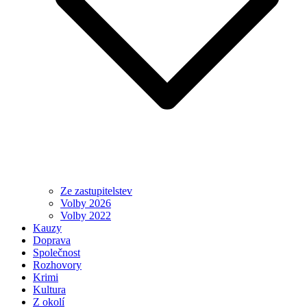
Ze zastupitelstev
Volby 2026
Volby 2022
Kauzy
Doprava
Společnost
Rozhovory
Krimi
Kultura
Z okolí