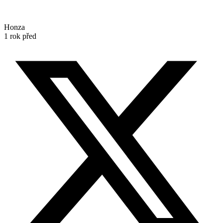
Honza
1 rok před