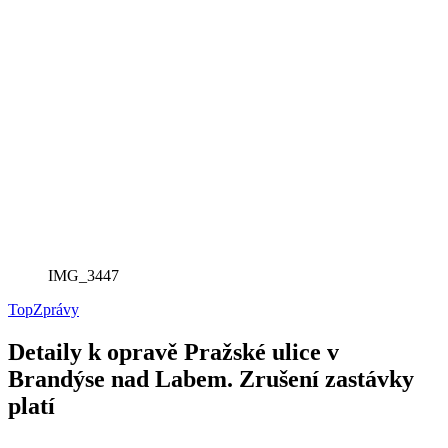
IMG_3447
Top
Zprávy
Detaily k opravě Pražské ulice v
Brandýse nad Labem. Zrušení zastávky
platí