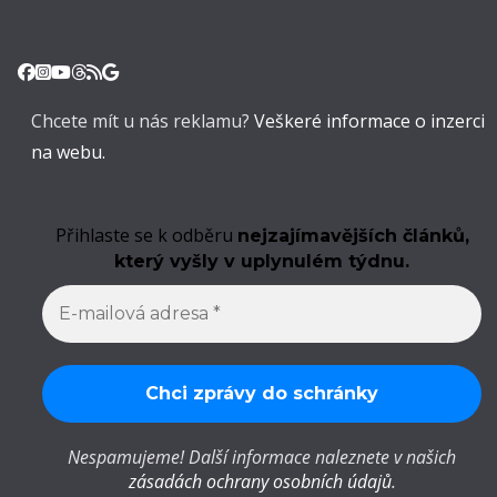
Chcete mít u nás reklamu?
Veškeré informace o inzerci
na webu.
Přihlaste se k odběru
nejzajímavějších článků,
který vyšly v uplynulém týdnu.
Nespamujeme! Další informace naleznete v našich
zásadách ochrany osobních údajů
.