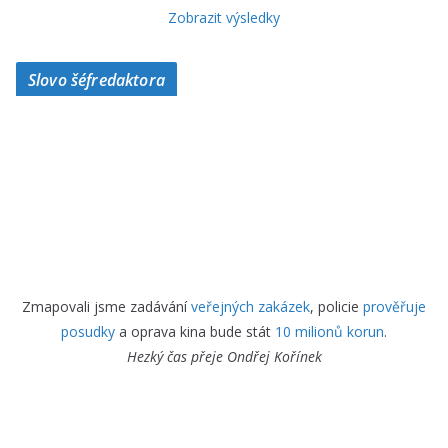
Zobrazit výsledky
Slovo šéfredaktora
Zmapovali jsme zadávání
veřejných zakázek
, policie
prověřuje
posudky
a oprava kina bude stát
10 milionů korun
.
Hezký čas přeje
Ondřej Kořínek