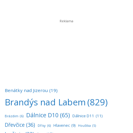
Benátky nad Jizerou
(19)
Brandýs nad Labem
(829)
Dálnice D10
(65)
Dálnice D11
(11)
Brázdim
(6)
Dřevčice
(36)
Hlavenec
(9)
Dřísy
(6)
Houštka
(5)