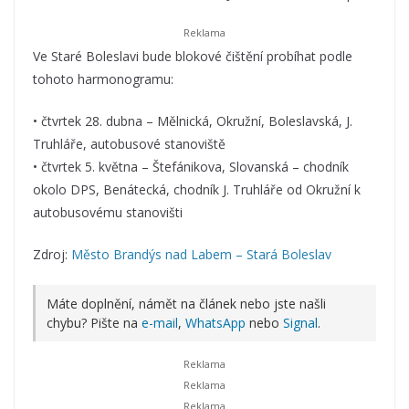
Ve Staré Boleslavi bude blokové čištění probíhat podle
tohoto harmonogramu:
• čtvrtek 28. dubna – Mělnická, Okružní, Boleslavská, J.
Truhláře, autobusové stanoviště
• čtvrtek 5. května – Štefánikova, Slovanská – chodník
okolo DPS, Benátecká, chodník J. Truhláře od Okružní k
autobusovému stanovišti
Zdroj:
Město Brandýs nad Labem – Stará Boleslav
Máte doplnění, námět na článek nebo jste našli
chybu? Pište na
e-mail
,
WhatsApp
nebo
Signal
.