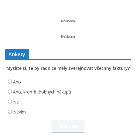
Ankety
Myslíte si, že by radnice měly zveřejňovat všechny faktury?
Ano
Ano, kromě drobných nákupů
Ne
Nevím