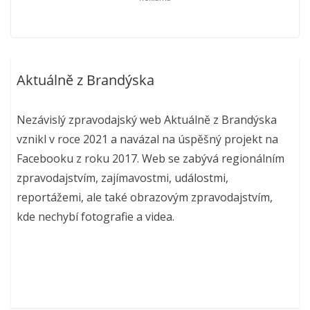
Aktuálně z Brandýska
Nezávislý zpravodajský web Aktuálně z Brandýska
vznikl v roce 2021 a navázal na úspěšný projekt na
Facebooku z roku 2017. Web se zabývá regionálním
zpravodajstvím, zajímavostmi, událostmi,
reportážemi, ale také obrazovým zpravodajstvím,
kde nechybí fotografie a videa.