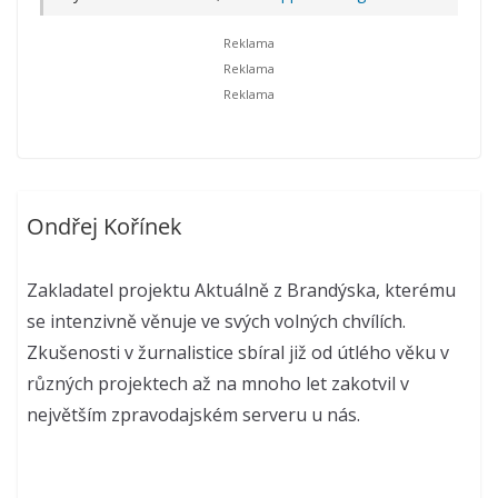
Ondřej Kořínek
Zakladatel projektu Aktuálně z Brandýska, kterému
se intenzivně věnuje ve svých volných chvílích.
Zkušenosti v žurnalistice sbíral již od útlého věku v
různých projektech až na mnoho let zakotvil v
největším zpravodajském serveru u nás.