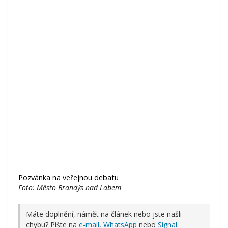
Pozvánka na veřejnou debatu
Foto: Město Brandýs nad Labem
Máte doplnění, námět na článek nebo jste našli
chybu? Pište na
e-mail
,
WhatsApp
nebo
Signal
.