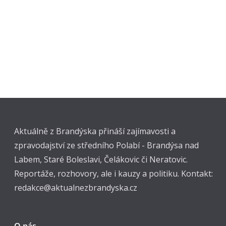
Aktuálně z Brandýska přináší zajímavosti a
zpravodajství ze středního Polabí - Brandýsa nad
Labem, Staré Boleslavi, Čelákovic či Neratovic.
Reportáže, rozhovory, ale i kauzy a politiku. Kontakt:
redakce@aktualnezbrandyska.cz