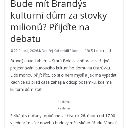
Bude mít Brandýs
kulturní dům za stovky
milionů? Přijďte na
debatu
22 února, 2026
Ondřej Kořínek
2 komentářů
1 min read
Brandýs nad Labem – Stará Boleslav připravil veřejné
projednávání budoucího kulturního domu na Ostrůvku.
Lidé mohou přijít říct, co si o něm myslí a jak má vypadat.
Radnice už před čase zahájila odkup pozemku, kde má
kulturní dům stát.
Setkání s občany proběhne ve čtvrtek 26. února od 17:00
v jednacím sále nového budovy městského úřadu. V první