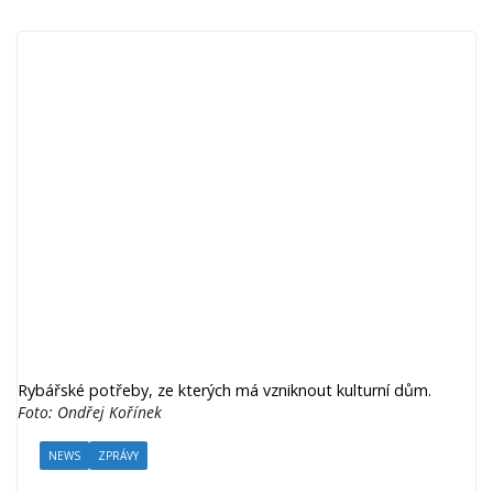
Rybářské potřeby, ze kterých má vzniknout kulturní dům.
Foto: Ondřej Kořínek
NEWS
ZPRÁVY