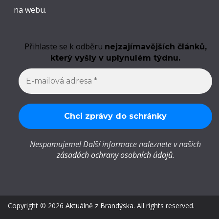
na webu.
Přihlaste se k odběru
nejzajímavějších článků,
který vyšly v uplynulém týdnu.
Nespamujeme! Další informace naleznete v našich
zásadách ochrany osobních údajů
.
Copyright © 2026
Aktuálně z Brandýska
. All rights reserved.