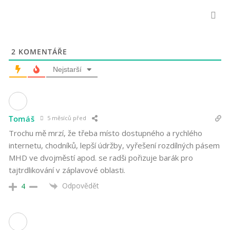
2
KOMENTÁŘE
Nejstarší
Tomáš
5 měsíců před
Trochu mě mrzí, že třeba místo dostupného a rychlého
internetu, chodníků, lepší údržby, vyřešení rozdílných pásem
MHD ve dvojměstí apod. se radši pořizuje barák pro
tajtrdlikování v záplavové oblasti.
Odpovědět
4