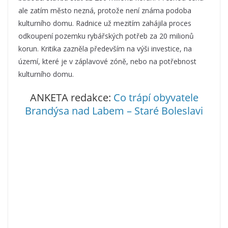
ale zatím město nezná, protože není známa podoba
kulturního domu. Radnice už mezitím zahájila proces
odkoupení pozemku rybářských potřeb za 20 milionů
korun. Kritika zazněla především na výši investice, na
území, které je v záplavové zóně, nebo na potřebnost
kulturního domu.
ANKETA redakce:
Co trápí obyvatele
Brandýsa nad Labem – Staré Boleslavi