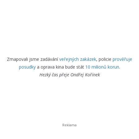
Zmapovali jsme zadávání
veřejných zakázek
, policie
prověřuje
posudky
a oprava kina bude stát
10 milionů korun
.
Hezký čas přeje
Ondřej Kořínek