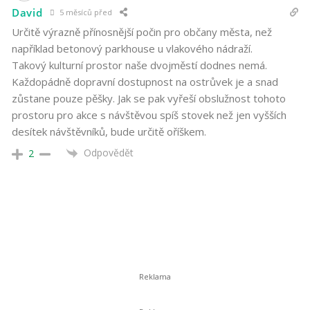
David
5 měsíců před
Určitě výrazně přínosnější počin pro občany města, než
například betonový parkhouse u vlakového nádraží.
Takový kulturní prostor naše dvojměstí dodnes nemá.
Každopádně dopravní dostupnost na ostrůvek je a snad
zůstane pouze pěšky. Jak se pak vyřeší obslužnost tohoto
prostoru pro akce s návštěvou spíš stovek než jen vyšších
desítek návštěvníků, bude určitě oříškem.
Odpovědět
2