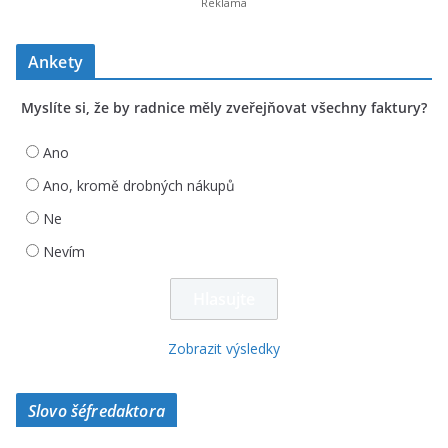
Ankety
Myslíte si, že by radnice měly zveřejňovat všechny faktury?
Ano
Ano, kromě drobných nákupů
Ne
Nevím
Zobrazit výsledky
Slovo šéfredaktora