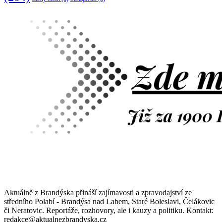
Aktuálně z Brandýska přináší zajímavosti a zpravodajství ze
středního Polabí - Brandýsa nad Labem, Staré Boleslavi, Čelákovic
či Neratovic. Reportáže, rozhovory, ale i kauzy a politiku. Kontakt:
redakce@aktualnezbrandyska.cz