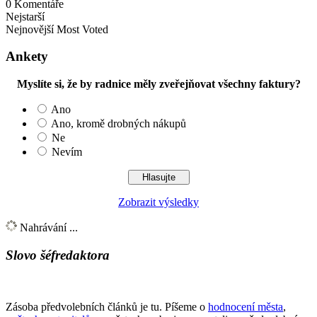
0
Komentáře
Nejstarší
Nejnovější
Most Voted
Ankety
Myslíte si, že by radnice měly zveřejňovat všechny faktury?
Ano
Ano, kromě drobných nákupů
Ne
Nevím
Zobrazit výsledky
Nahrávání ...
Slovo šéfredaktora
Zásoba předvolebních článků je tu. Píšeme o
hodnocení města
,