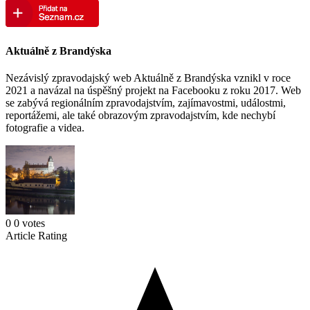
Aktuálně z Brandýska
Nezávislý zpravodajský web Aktuálně z Brandýska vznikl v roce
2021 a navázal na úspěšný projekt na Facebooku z roku 2017. Web
se zabývá regionálním zpravodajstvím, zajímavostmi, událostmi,
reportážemi, ale také obrazovým zpravodajstvím, kde nechybí
fotografie a videa.
0
0
votes
Article Rating