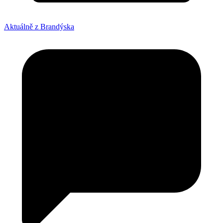
Aktuálně z Brandýska