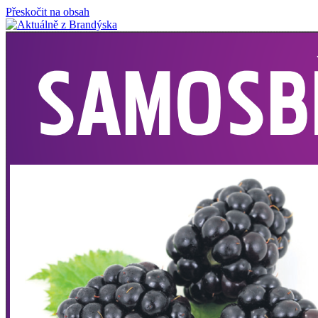
Přeskočit na obsah