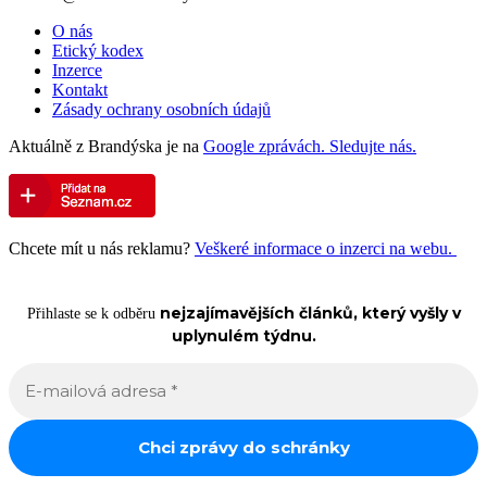
O nás
Etický kodex
Inzerce
Kontakt
Zásady ochrany osobních údajů
Aktuálně z Brandýska je na
Google zprávách. Sledujte nás.
Chcete mít u nás reklamu?
Veškeré informace o inzerci na webu.
nejzajímavějších článků, který vyšly v
Přihlaste se k odběru
uplynulém týdnu.