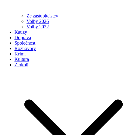
Ze zastupitelstev
Volby 2026
Volby 2022
Kauzy
Doprava
Společnost
Rozhovory
Krimi
Kultura
Z okolí