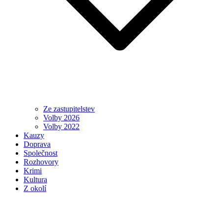
Ze zastupitelstev
Volby 2026
Volby 2022
Kauzy
Doprava
Společnost
Rozhovory
Krimi
Kultura
Z okolí