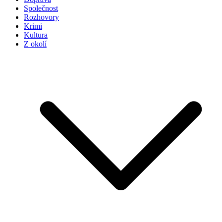
Společnost
Rozhovory
Krimi
Kultura
Z okolí