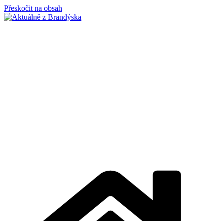
Přeskočit na obsah