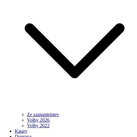
Ze zastupitelstev
Volby 2026
Volby 2022
Kauzy
Doprava