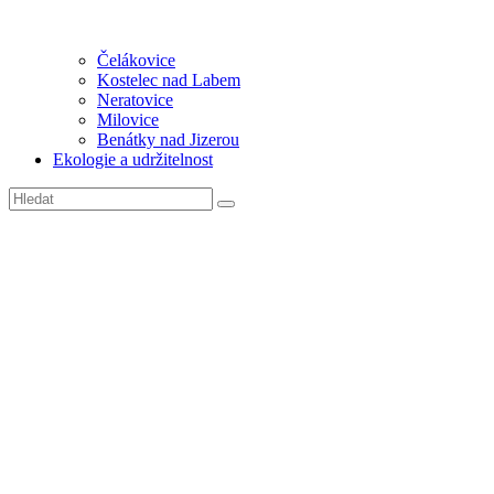
Čelákovice
Kostelec nad Labem
Neratovice
Milovice
Benátky nad Jizerou
Ekologie a udržitelnost