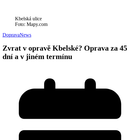
Kbelská ulice
Foto: Mapy.com
Doprava
News
Zvrat v opravě Kbelské? Oprava za 45
dní a v jiném termínu