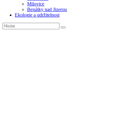
Milovice
Benátky nad Jizerou
Ekologie a udržitelnost