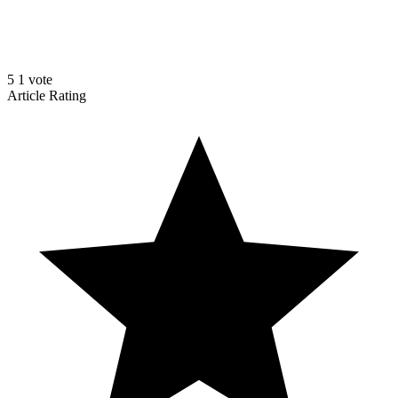
5
1
vote
Article Rating