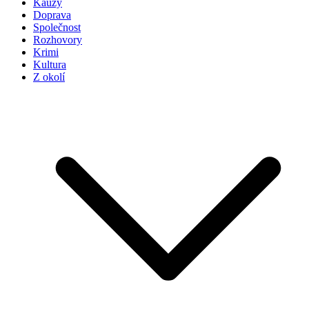
Kauzy
Doprava
Společnost
Rozhovory
Krimi
Kultura
Z okolí