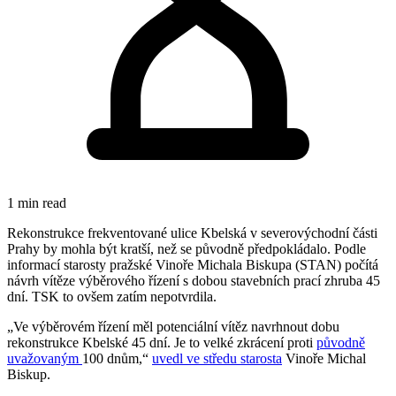
1 min read
Rekonstrukce frekventované ulice Kbelská v severovýchodní části
Prahy by mohla být kratší, než se původně předpokládalo. Podle
informací starosty pražské Vinoře Michala Biskupa (STAN) počítá
návrh vítěze výběrového řízení s dobou stavebních prací zhruba 45
dní. TSK to ovšem zatím nepotvrdila.
„Ve výběrovém řízení měl potenciální vítěz navrhnout dobu
rekonstrukce Kbelské 45 dní. Je to velké zkrácení proti
původně
uvažovaným
100 dnům,“
uvedl ve středu starosta
Vinoře Michal
Biskup.