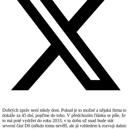
Dobrých zpráv není nikdy dost. Pokud je to možné a nějaká firma to
dokáže za 45 dní, pojďme do toho. V předchozím článku se píše, že
to má poté vydržet do roku 2033, v tu dobu už snad bude stát
severní část D0 (někdo tomu nevěří, ale já vzhledem k rozvoji dalnic