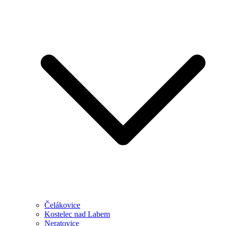
Čelákovice
Kostelec nad Labem
Neratovice