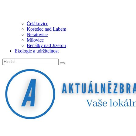
Čelákovice
Kostelec nad Labem
Neratovice
Milovice
Benátky nad Jizerou
Ekologie a udržitelnost