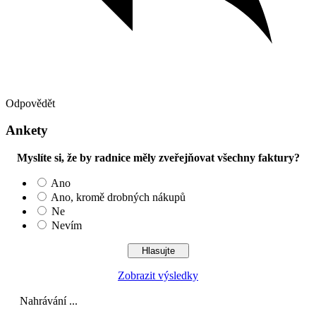
Odpovědět
Ankety
Myslíte si, že by radnice měly zveřejňovat všechny faktury?
Ano
Ano, kromě drobných nákupů
Ne
Nevím
Zobrazit výsledky
Nahrávání ...