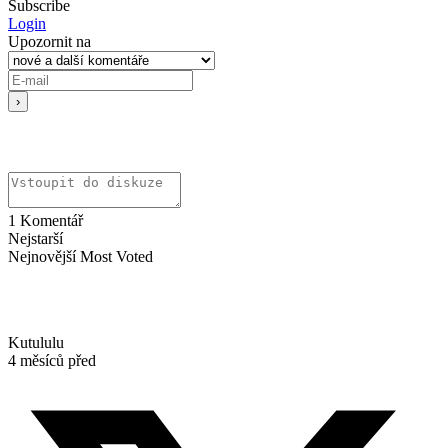
Subscribe
Login
Upozornit na
1
Komentář
Nejstarší
Nejnovější
Most Voted
Kutululu
4 měsíců před