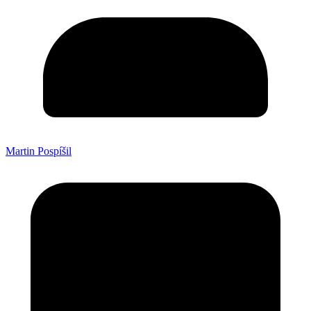
Martin Pospíšil