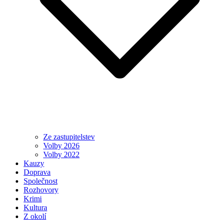
Ze zastupitelstev
Volby 2026
Volby 2022
Kauzy
Doprava
Společnost
Rozhovory
Krimi
Kultura
Z okolí