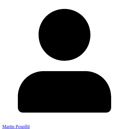
Martin Pospíšil