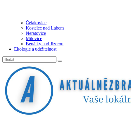
Čelákovice
Kostelec nad Labem
Neratovice
Milovice
Benátky nad Jizerou
Ekologie a udržitelnost