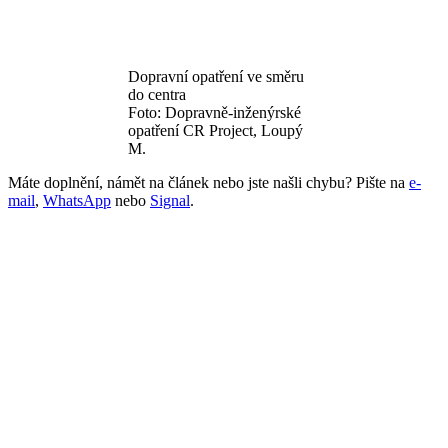
Dopravní opatření ve směru
do centra
Foto: Dopravně-inženýrské
opatření CR Project, Loupý
M.
Máte doplnění, námět na článek nebo jste našli chybu? Pište na
e-
mail
,
WhatsApp
nebo
Signal
.