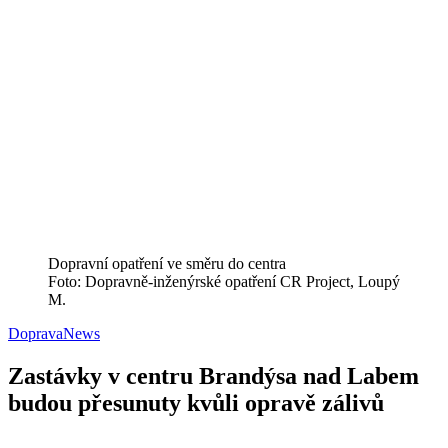
Dopravní opatření ve směru do centra
Foto: Dopravně-inženýrské opatření CR Project, Loupý
M.
Doprava
News
Zastávky v centru Brandýsa nad Labem
budou přesunuty kvůli opravě zálivů