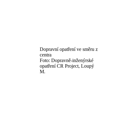
Dopravní opatření ve směru z
centra
Foto: Dopravně-inženýrské
opatření CR Project, Loupý
M.