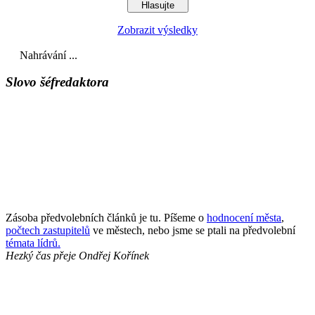
Zobrazit výsledky
Nahrávání ...
Slovo šéfredaktora
Zásoba předvolebních článků je tu. Píšeme o
hodnocení města
,
počtech zastupitelů
ve městech, nebo jsme se ptali na předvolební
témata lídrů.
Hezký čas přeje
Ondřej Kořínek