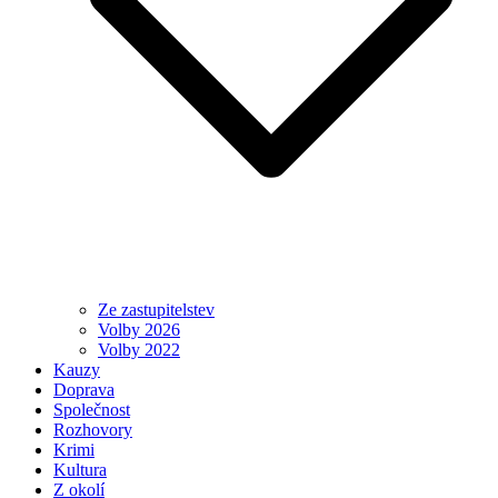
Ze zastupitelstev
Volby 2026
Volby 2022
Kauzy
Doprava
Společnost
Rozhovory
Krimi
Kultura
Z okolí