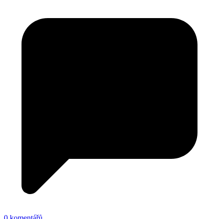
0 komentářů