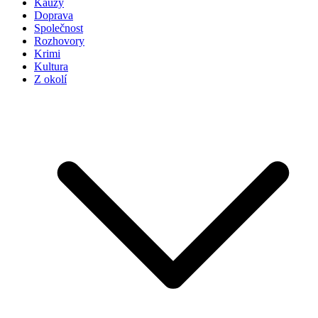
Kauzy
Doprava
Společnost
Rozhovory
Krimi
Kultura
Z okolí