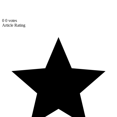
0
0
votes
Article Rating