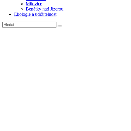
Milovice
Benátky nad Jizerou
Ekologie a udržitelnost