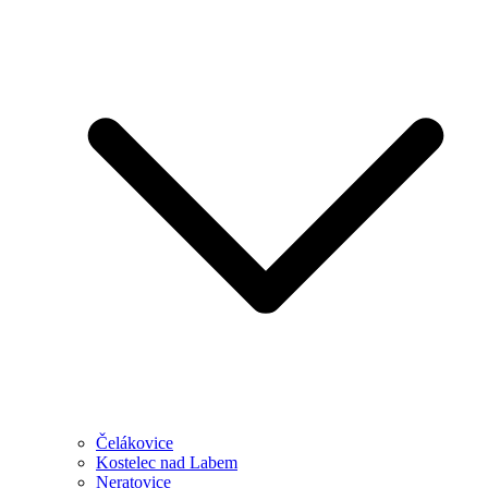
Čelákovice
Kostelec nad Labem
Neratovice