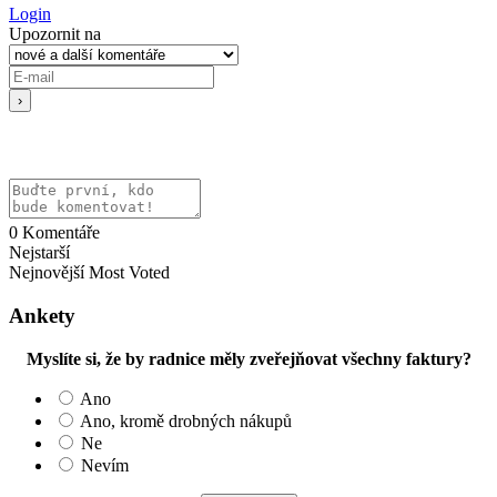
Login
Upozornit na
0
Komentáře
Nejstarší
Nejnovější
Most Voted
Ankety
Myslíte si, že by radnice měly zveřejňovat všechny faktury?
Ano
Ano, kromě drobných nákupů
Ne
Nevím