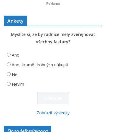
Ankety
Myslíte si, že by radnice měly zveřejňovat
všechny faktury?
Ano
Ano, kromě drobných nákupů
Ne
Nevím
Zobrazit výsledky
Slovo šéfredaktora