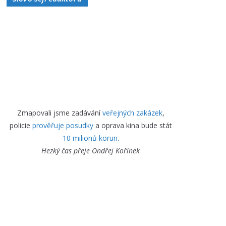
Zmapovali jsme zadávání
veřejných zakázek
,
policie
prověřuje posudky
a oprava kina bude stát
10 milionů korun
.
Hezký čas přeje
Ondřej Kořínek