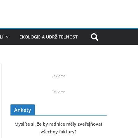
LÍ
EKOLOGIE A UDRŽITELNOST
Ankety
Myslíte si, že by radnice měly zveřejňovat
všechny faktury?