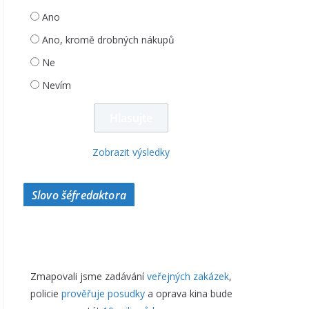
Ano
Ano, kromě drobných nákupů
Ne
Nevím
Zobrazit výsledky
Slovo šéfredaktora
Zmapovali jsme zadávání
veřejných zakázek
,
policie
prověřuje posudky
a oprava kina bude