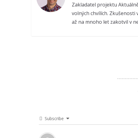
Zakladatel projektu Aktuáln
volných chvílích. Zkušenosti 
až na mnoho let zakotvil v n
Subscribe