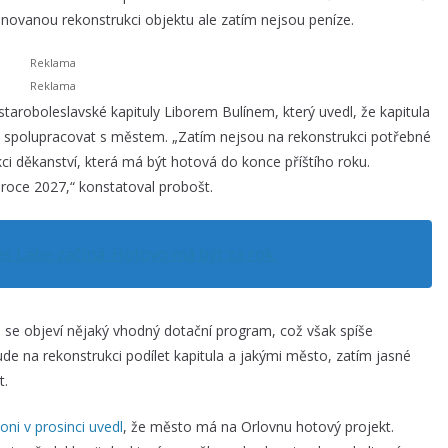
lánovanou rekonstrukci objektu ale zatím nejsou peníze.
taroboleslavské kapituly Liborem Bulínem, který uvedl, že kapitula
 spolupracovat s městem. „Zatím nejsou na rekonstrukci potřebné
i děkanství, která má být hotová do konce příštího roku.
 roce 2027,“ konstatoval probošt.
es Labe začíná. Hotovo má být za rok
e se objeví nějaký vhodný dotační program, což však spíše
de na rekonstrukci podílet kapitula a jakými město, zatím jasné
t.
 loni v prosinci uvedl
, že město má na Orlovnu hotový projekt.