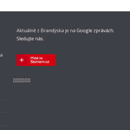
Aktuálně z Brandýska je na
Google zprávách.
Sledujte nás.
 a