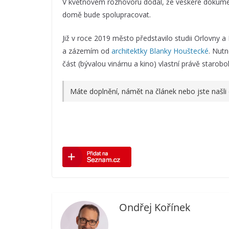
V květnovém rozhovoru dodal, že veškeré dokument
domě bude spolupracovat.
Již v roce 2019 město představilo studii Orlovny a
a zázemím od
architektky Blanky Houštecké
. Nutn
část (bývalou vinárnu a kino) vlastní právě starobo
Máte doplnění, námět na článek nebo jste našli
Ondřej Kořínek