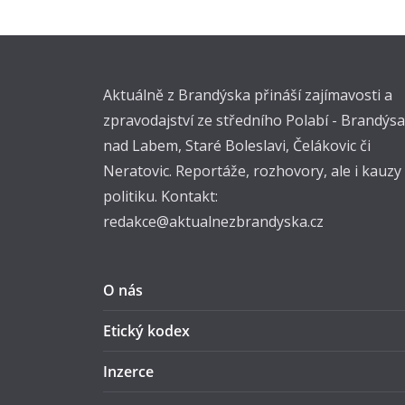
Aktuálně z Brandýska přináší zajímavosti a
zpravodajství ze středního Polabí - Brandýsa
nad Labem, Staré Boleslavi, Čelákovic či
Neratovic. Reportáže, rozhovory, ale i kauzy
politiku. Kontakt:
redakce@aktualnezbrandyska.cz
O nás
Etický kodex
Inzerce