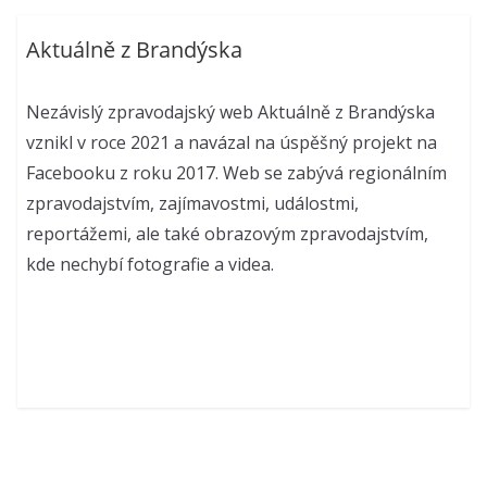
Aktuálně z Brandýska
Nezávislý zpravodajský web Aktuálně z Brandýska
vznikl v roce 2021 a navázal na úspěšný projekt na
Facebooku z roku 2017. Web se zabývá regionálním
zpravodajstvím, zajímavostmi, událostmi,
reportážemi, ale také obrazovým zpravodajstvím,
kde nechybí fotografie a videa.