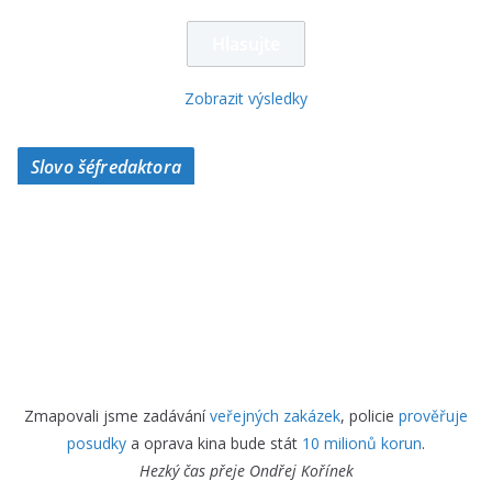
Zobrazit výsledky
Slovo šéfredaktora
Zmapovali jsme zadávání
veřejných zakázek
, policie
prověřuje
posudky
a oprava kina bude stát
10 milionů korun
.
Hezký čas přeje
Ondřej Kořínek