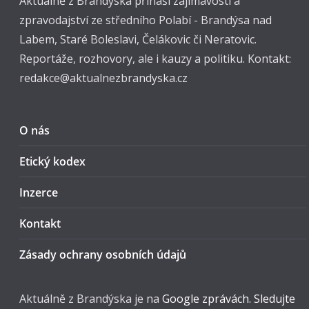
Aktuálně z Brandýska přináší zajímavosti a
zpravodajství ze středního Polabí - Brandýsa nad
Labem, Staré Boleslavi, Čelákovic či Neratovic.
Reportáže, rozhovory, ale i kauzy a politiku. Kontakt:
redakce@aktualnezbrandyska.cz
O nás
Etický kodex
Inzerce
Kontakt
Zásady ochrany osobních údajů
Aktuálně z Brandýska je na
Google zprávách. Sledujte