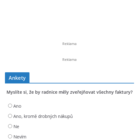
Ankety
Myslíte si, že by radnice měly zveřejňovat všechny faktury?
Ano
Ano, kromě drobných nákupů
Ne
Nevím