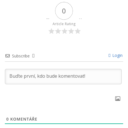
0
Article Rating
Login
Subscribe
0
KOMENTÁŘE