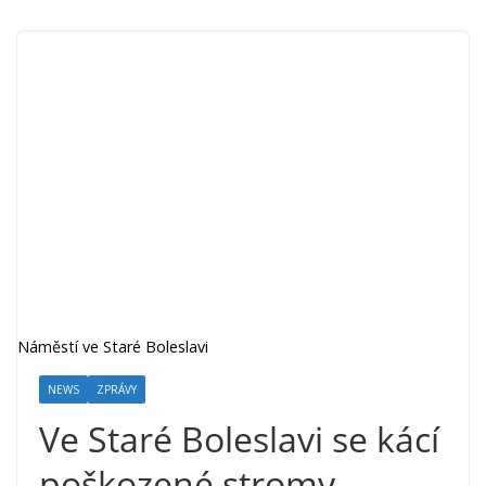
Náměstí ve Staré Boleslavi
NEWS
ZPRÁVY
Ve Staré Boleslavi se kácí
poškozené stromy