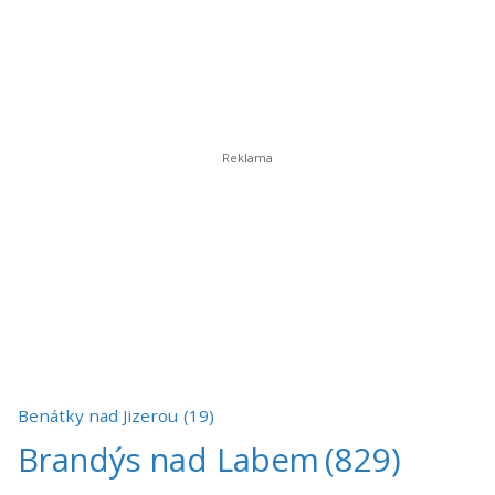
Benátky nad Jizerou
(19)
Brandýs nad Labem
(829)