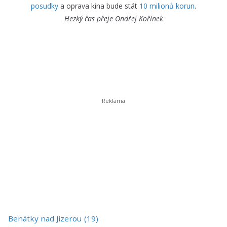
posudky
a oprava kina bude stát
10 milionů korun
.
Hezký čas přeje
Ondřej Kořínek
Benátky nad Jizerou
(19)