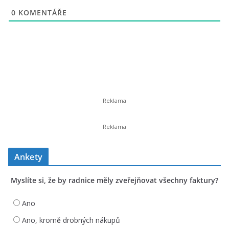
0
KOMENTÁŘE
Ankety
Myslíte si, že by radnice měly zveřejňovat všechny faktury?
Ano
Ano, kromě drobných nákupů