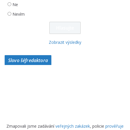
Ne
Nevím
Zobrazit výsledky
Slovo šéfredaktora
Zmapovali jsme zadávání
veřejných zakázek
, policie
prověřuje