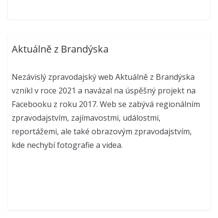
Aktuálně z Brandýska
Nezávislý zpravodajský web Aktuálně z Brandýska
vznikl v roce 2021 a navázal na úspěšný projekt na
Facebooku z roku 2017. Web se zabývá regionálním
zpravodajstvím, zajímavostmi, událostmi,
reportážemi, ale také obrazovým zpravodajstvím,
kde nechybí fotografie a videa.