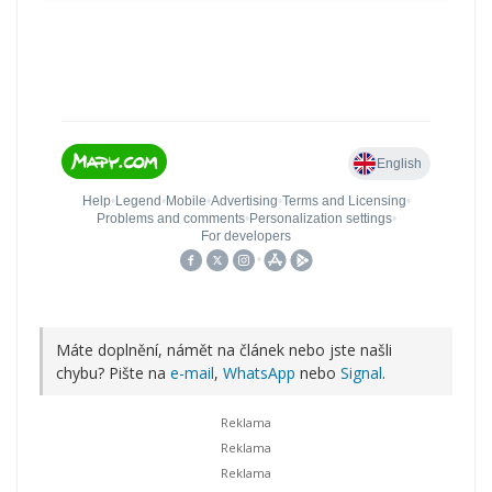
Máte doplnění, námět na článek nebo jste našli
chybu? Pište na
e-mail
,
WhatsApp
nebo
Signal
.