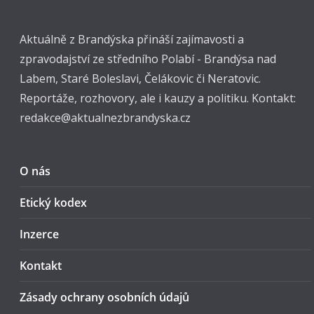
Aktuálně z Brandýska přináší zajímavosti a
zpravodajství ze středního Polabí - Brandýsa nad
Labem, Staré Boleslavi, Čelákovic či Neratovic.
Reportáže, rozhovory, ale i kauzy a politiku. Kontakt:
redakce@aktualnezbrandyska.cz
O nás
Etický kodex
Inzerce
Kontakt
Zásady ochrany osobních údajů