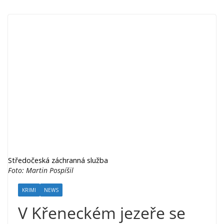
Středočeská záchranná služba
Foto: Martin Pospíšil
KRIMI
NEWS
V Křeneckém jezeře se