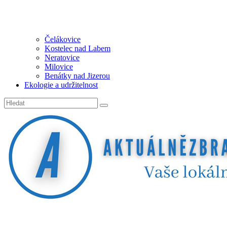
Čelákovice
Kostelec nad Labem
Neratovice
Milovice
Benátky nad Jizerou
Ekologie a udržitelnost