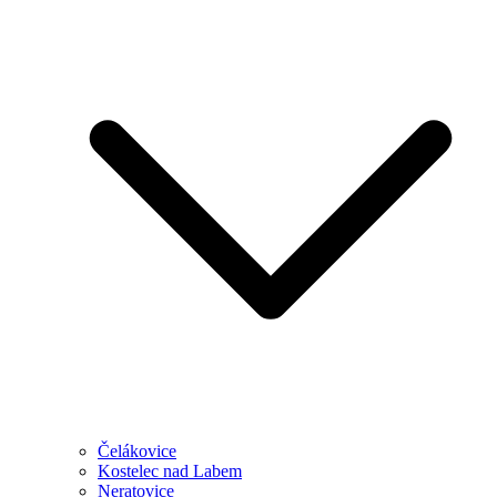
Čelákovice
Kostelec nad Labem
Neratovice