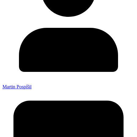
Martin Pospíšil