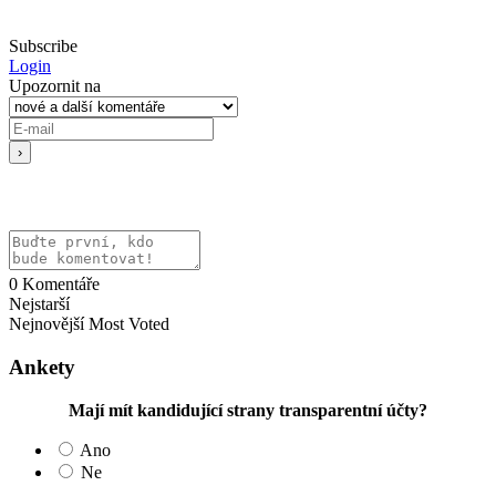
Subscribe
Login
Upozornit na
0
Komentáře
Nejstarší
Nejnovější
Most Voted
Ankety
Mají mít kandidující strany transparentní účty?
Ano
Ne