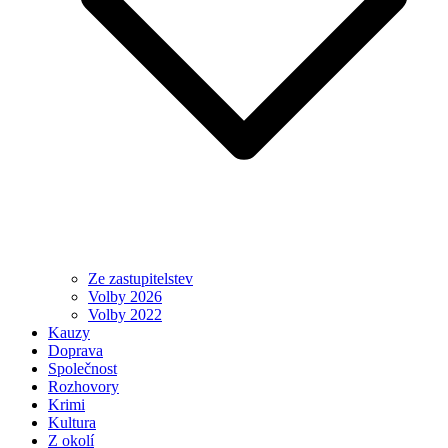
Ze zastupitelstev
Volby 2026
Volby 2022
Kauzy
Doprava
Společnost
Rozhovory
Krimi
Kultura
Z okolí