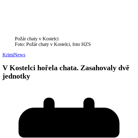
Požár chaty v Kostelci
Foto: Požár chaty v Kostelci, foto HZS
Krimi
News
V Kostelci hořela chata. Zasahovaly dvě
jednotky