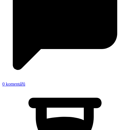
0 komentářů