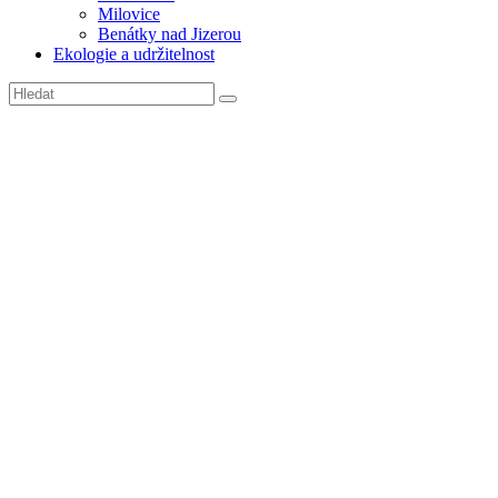
Milovice
Benátky nad Jizerou
Ekologie a udržitelnost