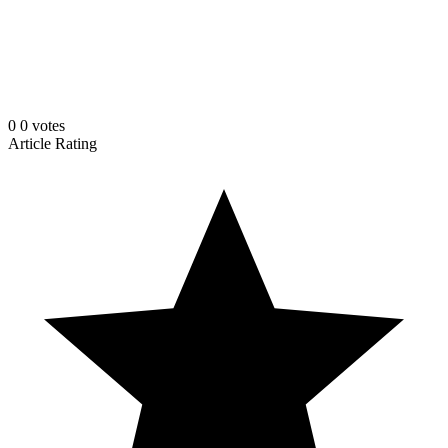
0
0
votes
Article Rating