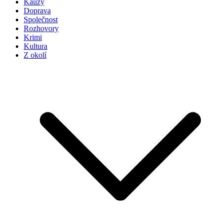
Kauzy
Doprava
Společnost
Rozhovory
Krimi
Kultura
Z okolí