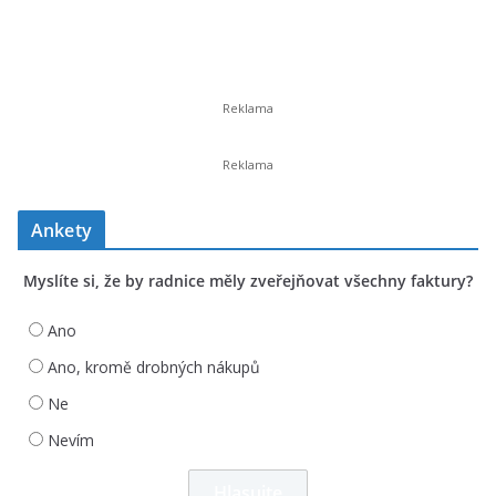
Ankety
Myslíte si, že by radnice měly zveřejňovat všechny faktury?
Ano
Ano, kromě drobných nákupů
Ne
Nevím