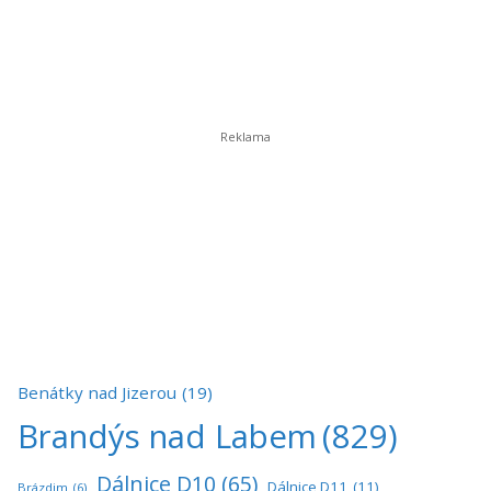
Benátky nad Jizerou
(19)
Brandýs nad Labem
(829)
Dálnice D10
(65)
Dálnice D11
(11)
Brázdim
(6)