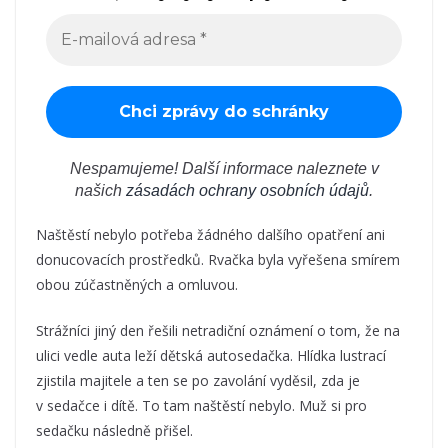
Nespamujeme! Další informace naleznete v
našich
zásadách ochrany osobních údajů
.
Naštěstí nebylo potřeba žádného dalšího opatření ani
donucovacích prostředků. Rvačka byla vyřešena smírem
obou zúčastněných a omluvou.
Strážníci jiný den řešili netradiční oznámení o tom, že na
ulici vedle auta leží dětská autosedačka. Hlídka lustrací
zjistila majitele a ten se po zavolání vyděsil, zda je
v sedačce i dítě. To tam naštěstí nebylo. Muž si pro
sedačku následně přišel.