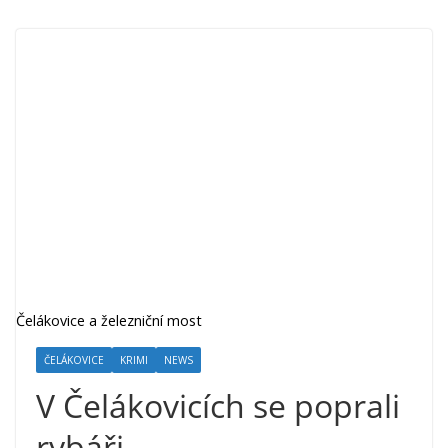
Čelákovice a železniční most
ČELÁKOVICE
KRIMI
NEWS
V Čelákovicích se poprali
rybáři