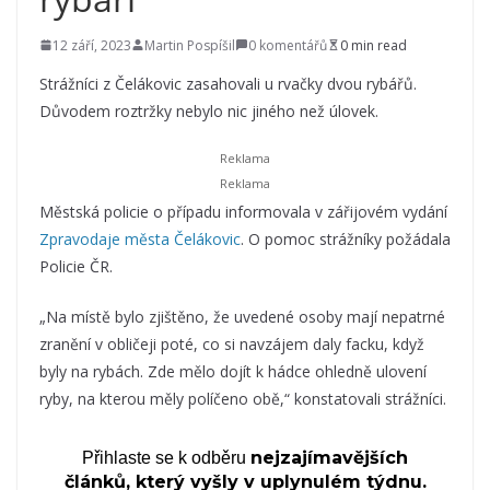
12 září, 2023
Martin Pospíšil
0 komentářů
0 min read
Strážníci z Čelákovic zasahovali u rvačky dvou rybářů.
Důvodem roztržky nebylo nic jiného než úlovek.
Městská policie o případu informovala v zářijovém vydání
Zpravodaje města Čelákovic
. O pomoc strážníky požádala
Policie ČR.
„Na místě bylo zjištěno, že uvedené osoby mají nepatrné
zranění v obličeji poté, co si navzájem daly facku, když
byly na rybách. Zde mělo dojít k hádce ohledně ulovení
ryby, na kterou měly políčeno obě,“ konstatovali strážníci.
nejzajímavějších
Přihlaste se k odběru
článků, který vyšly v uplynulém týdnu.