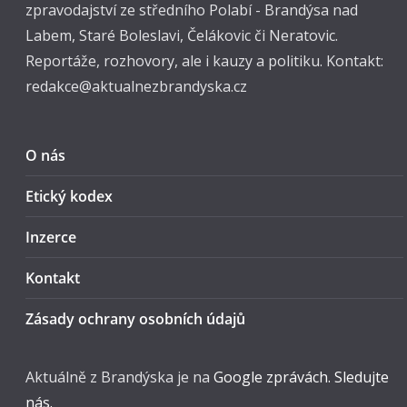
zpravodajství ze středního Polabí - Brandýsa nad
Labem, Staré Boleslavi, Čelákovic či Neratovic.
Reportáže, rozhovory, ale i kauzy a politiku. Kontakt:
redakce@aktualnezbrandyska.cz
O nás
Etický kodex
Inzerce
Kontakt
Zásady ochrany osobních údajů
Aktuálně z Brandýska je na
Google zprávách. Sledujte
nás.