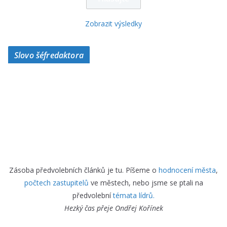
Zobrazit výsledky
Slovo šéfredaktora
Zásoba předvolebních článků je tu. Píšeme o
hodnocení města
,
počtech zastupitelů
ve městech, nebo jsme se ptali na
předvolební
témata lídrů.
Hezký čas přeje
Ondřej Kořínek