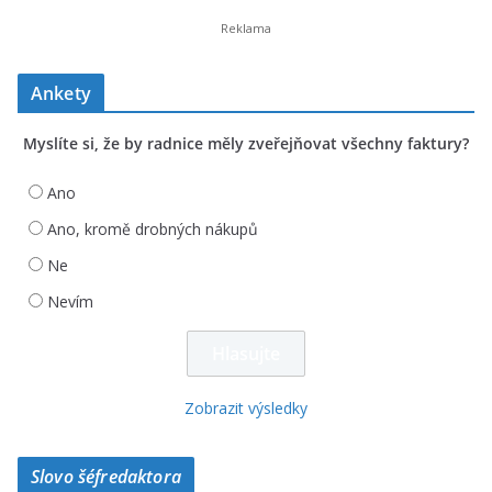
Ankety
Myslíte si, že by radnice měly zveřejňovat všechny faktury?
Ano
Ano, kromě drobných nákupů
Ne
Nevím
Zobrazit výsledky
Slovo šéfredaktora