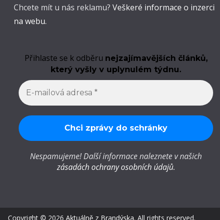
Chcete mít u nás reklamu?
Veškeré informace o inzerci
na webu.
Přihlaste se k odběru
nejzajímavějších článků,
který vyšly v uplynulém týdnu.
Nespamujeme! Další informace naleznete v našich
zásadách ochrany osobních údajů
.
Copyright © 2026
Aktuálně z Brandýska
. All rights reserved.