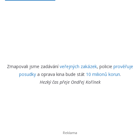
Zmapovali jsme zadávání
veřejných zakázek
, policie
prověřuje
posudky
a oprava kina bude stát
10 milionů korun
.
Hezký čas přeje
Ondřej Kořínek