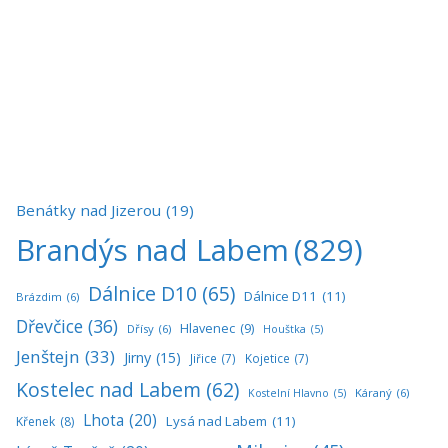
Benátky nad Jizerou
(19)
Brandýs nad Labem
(829)
Dálnice D10
(65)
Dálnice D11
(11)
Brázdim
(6)
Dřevčice
(36)
Hlavenec
(9)
Dřísy
(6)
Houštka
(5)
Jenštejn
(33)
Jirny
(15)
Jiřice
(7)
Kojetice
(7)
Kostelec nad Labem
(62)
Káraný
(6)
Kostelní Hlavno
(5)
Lhota
(20)
Lysá nad Labem
(11)
Křenek
(8)