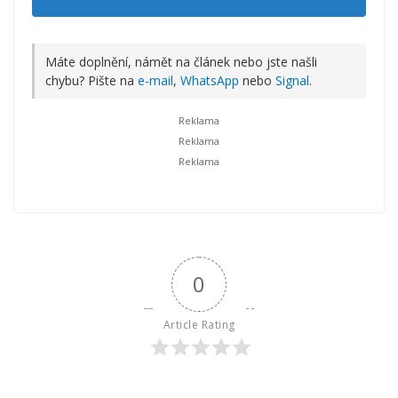
Máte doplnění, námět na článek nebo jste našli
chybu? Pište na
e-mail
,
WhatsApp
nebo
Signal
.
0
Article Rating