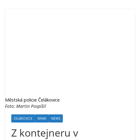
Městská policie Čelákovice
Foto: Martin Pospíšil
ČELÁKOVICE
KRIMI
NEWS
Z kontejneru v