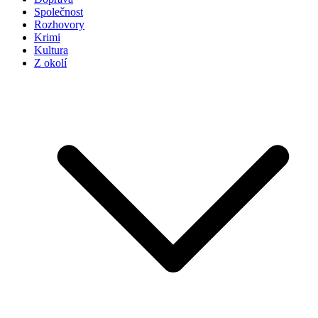
Společnost
Rozhovory
Krimi
Kultura
Z okolí