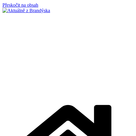
Přeskočit na obsah