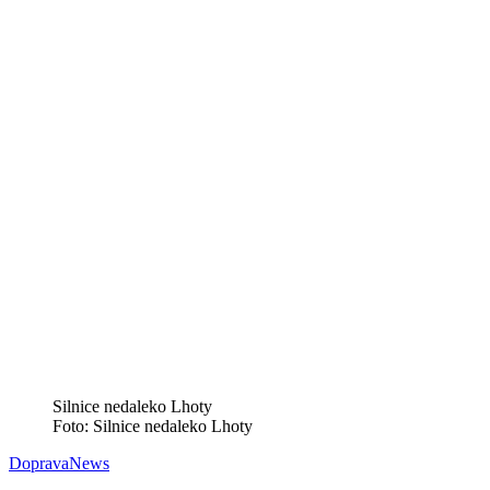
Silnice nedaleko Lhoty
Foto: Silnice nedaleko Lhoty
Doprava
News