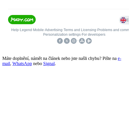
Máte doplnění, námět na článek nebo jste našli chybu? Pište na
e-
mail
,
WhatsApp
nebo
Signal
.