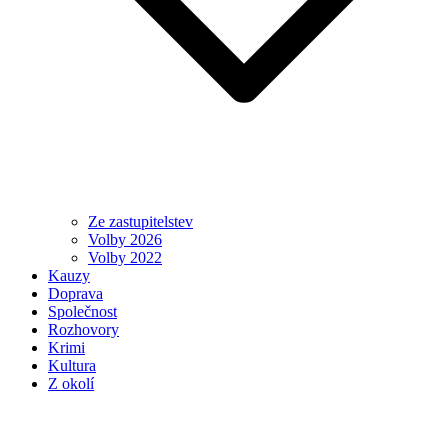
Ze zastupitelstev
Volby 2026
Volby 2022
Kauzy
Doprava
Společnost
Rozhovory
Krimi
Kultura
Z okolí