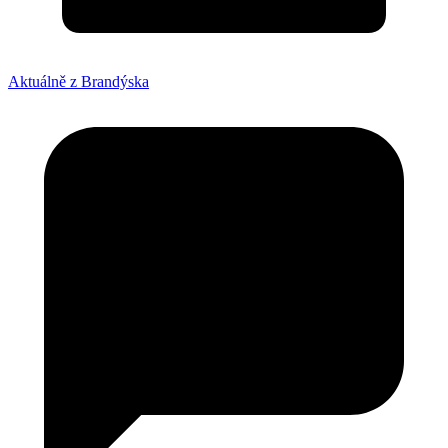
Aktuálně z Brandýska