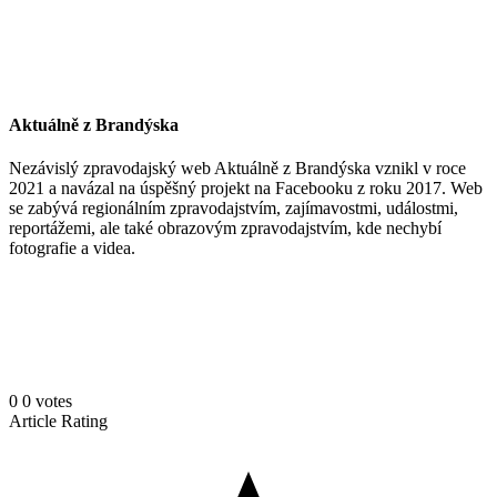
Aktuálně z Brandýska
Nezávislý zpravodajský web Aktuálně z Brandýska vznikl v roce
2021 a navázal na úspěšný projekt na Facebooku z roku 2017. Web
se zabývá regionálním zpravodajstvím, zajímavostmi, událostmi,
reportážemi, ale také obrazovým zpravodajstvím, kde nechybí
fotografie a videa.
0
0
votes
Article Rating