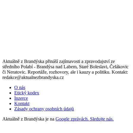
Aktuálně z Brandýska přináší zajímavosti a zpravodajství ze
středního Polabí - Brandýsa nad Labem, Staré Boleslavi, Čelákovic
či Neratovic. Reportáže, rozhovory, ale i kauzy a politiku. Kontakt:
redakce@aktualnezbrandyska.cz
O nás
Etický kodex
Inzerce
Kontakt
Zásady ochrany osobních údajů
Aktuálně z Brandýska je na
Google zprávách. Sledujte nás.