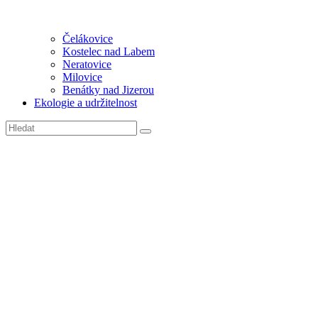
Čelákovice
Kostelec nad Labem
Neratovice
Milovice
Benátky nad Jizerou
Ekologie a udržitelnost