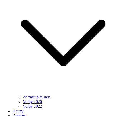
Ze zastupitelstev
Volby 2026
Volby 2022
Kauzy
Doprava