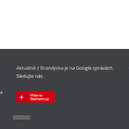
Aktuálně z Brandýska je na
Google zprávách.
Sledujte nás.
 a