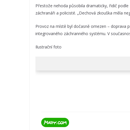
Přestože nehoda působila dramaticky, řidič podle 
záchranáři a policisté. „Dechová zkouška měla neg
Provoz na místě byl dočasně omezen – doprava pr
integrovaného záchranného systému. V současnost
Ilustrační foto