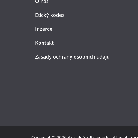
O nás
Etický kodex
Inzerce
Kontakt
Zásady ochrany osobních údajů
Copyright © 2026
Aktuálně z Brandýska
. All rights re