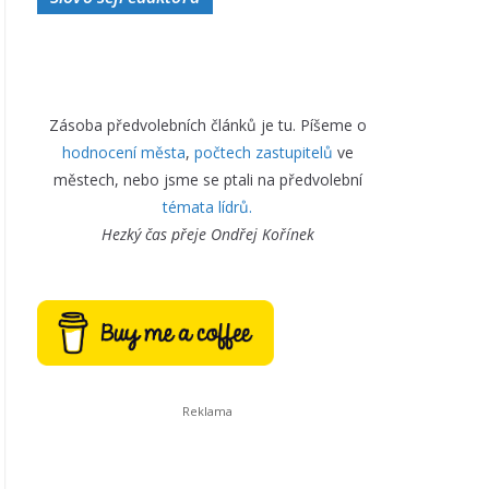
Zásoba předvolebních článků je tu. Píšeme o
hodnocení města
,
počtech zastupitelů
ve
městech, nebo jsme se ptali na předvolební
témata lídrů.
Hezký čas přeje
Ondřej Kořínek