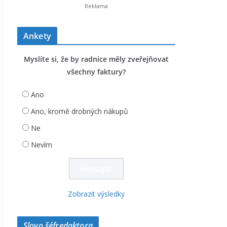
Ankety
Myslíte si, že by radnice měly zveřejňovat
všechny faktury?
Ano
Ano, kromě drobných nákupů
Ne
Nevím
Zobrazit výsledky
Slovo šéfredaktora