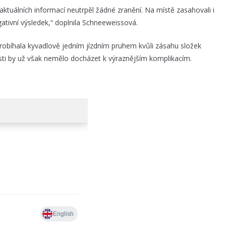
aktuálních informací neutrpěl žádné zranění. Na místě zasahovali i
ativní výsledek,“ doplnila Schneeweissová.
obíhala kyvadlově jedním jízdním pruhem kvůli zásahu složek
i by už však nemělo docházet k výraznějším komplikacím.