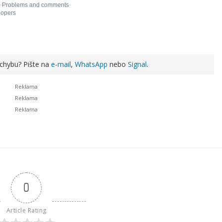
 chybu? Pište na
e-mail
,
WhatsApp
nebo
Signal
.
0
Article Rating