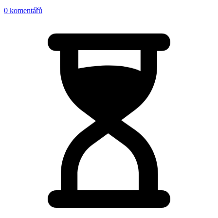
0 komentářů