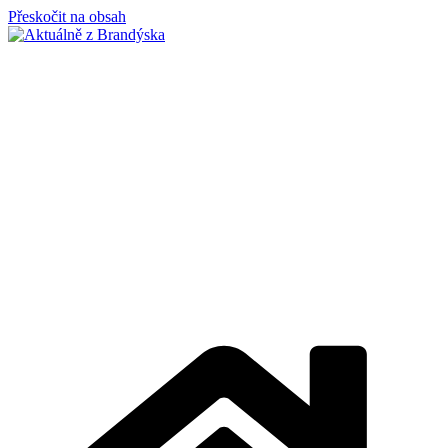
Přeskočit na obsah