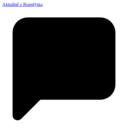
Aktuálně z Brandýska