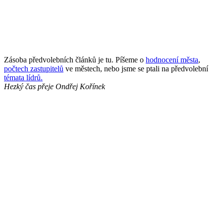
Zásoba předvolebních článků je tu. Píšeme o
hodnocení města
,
počtech zastupitelů
ve městech, nebo jsme se ptali na předvolební
témata lídrů.
Hezký čas přeje
Ondřej Kořínek