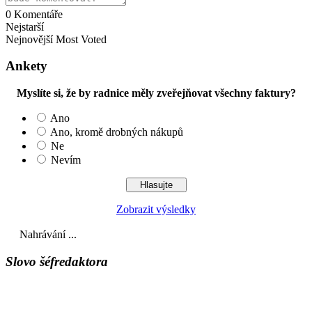
0
Komentáře
Nejstarší
Nejnovější
Most Voted
Ankety
Myslíte si, že by radnice měly zveřejňovat všechny faktury?
Ano
Ano, kromě drobných nákupů
Ne
Nevím
Zobrazit výsledky
Nahrávání ...
Slovo šéfredaktora