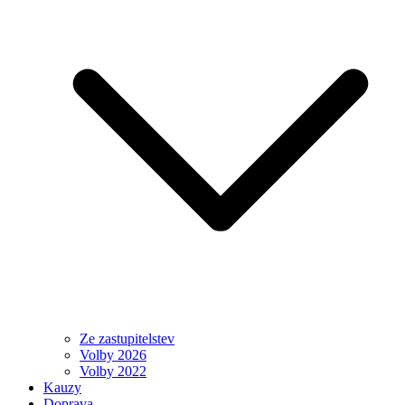
Ze zastupitelstev
Volby 2026
Volby 2022
Kauzy
Doprava