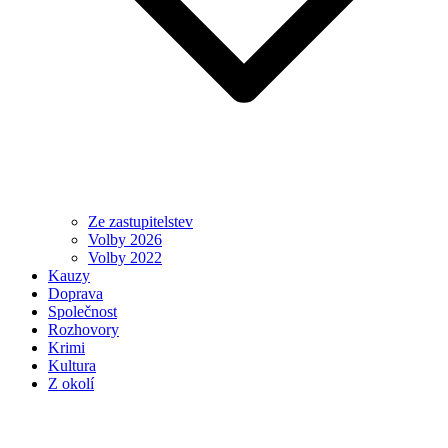
Ze zastupitelstev
Volby 2026
Volby 2022
Kauzy
Doprava
Společnost
Rozhovory
Krimi
Kultura
Z okolí