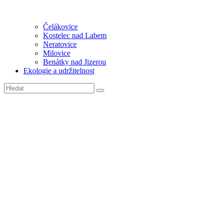
Čelákovice
Kostelec nad Labem
Neratovice
Milovice
Benátky nad Jizerou
Ekologie a udržitelnost