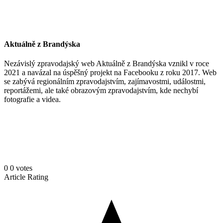
Aktuálně z Brandýska
Nezávislý zpravodajský web Aktuálně z Brandýska vznikl v roce
2021 a navázal na úspěšný projekt na Facebooku z roku 2017. Web
se zabývá regionálním zpravodajstvím, zajímavostmi, událostmi,
reportážemi, ale také obrazovým zpravodajstvím, kde nechybí
fotografie a videa.
0
0
votes
Article Rating