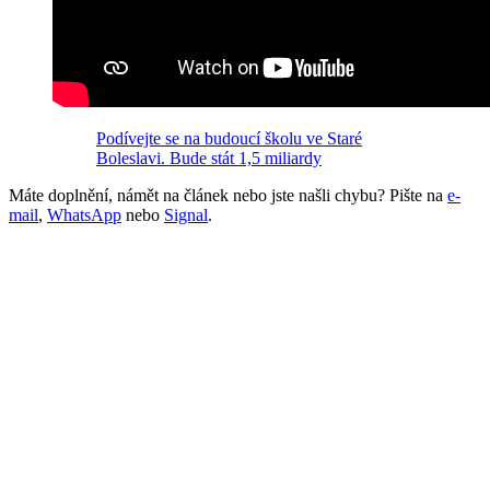
Podívejte se na budoucí školu ve Staré
Boleslavi. Bude stát 1,5 miliardy
Máte doplnění, námět na článek nebo jste našli chybu? Pište na
e-
mail
,
WhatsApp
nebo
Signal
.