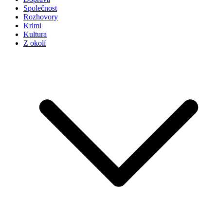
Společnost
Rozhovory
Krimi
Kultura
Z okolí