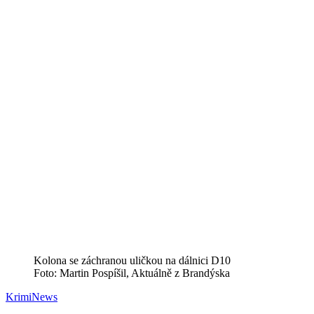
Kolona se záchranou uličkou na dálnici D10
Foto: Martin Pospíšil, Aktuálně z Brandýska
Krimi
News