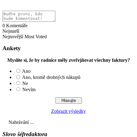
0
Komentáře
Nejstarší
Nejnovější
Most Voted
Ankety
Myslíte si, že by radnice měly zveřejňovat všechny faktury?
Ano
Ano, kromě drobných nákupů
Ne
Nevím
Zobrazit výsledky
Nahrávání ...
Slovo šéfredaktora