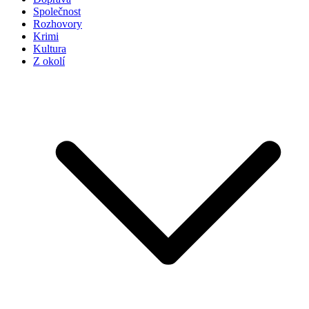
Společnost
Rozhovory
Krimi
Kultura
Z okolí