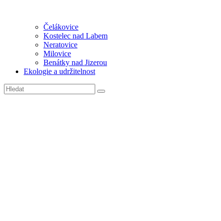
Čelákovice
Kostelec nad Labem
Neratovice
Milovice
Benátky nad Jizerou
Ekologie a udržitelnost