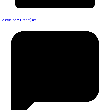
Aktuálně z Brandýska