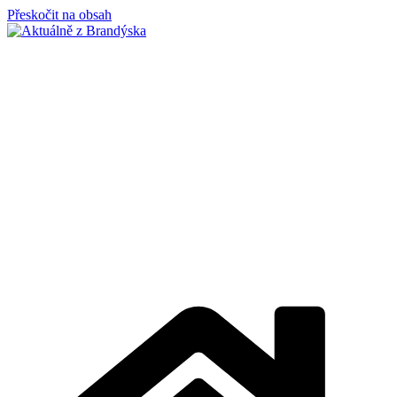
Přeskočit na obsah