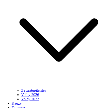
Ze zastupitelstev
Volby 2026
Volby 2022
Kauzy
Doprava