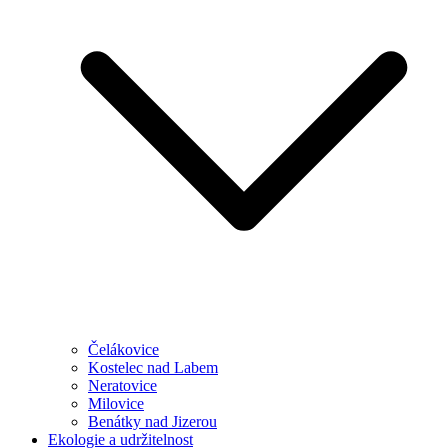
Čelákovice
Kostelec nad Labem
Neratovice
Milovice
Benátky nad Jizerou
Ekologie a udržitelnost