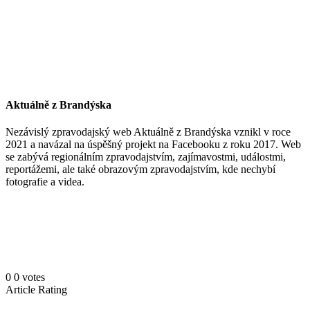
Aktuálně z Brandýska
Nezávislý zpravodajský web Aktuálně z Brandýska vznikl v roce
2021 a navázal na úspěšný projekt na Facebooku z roku 2017. Web
se zabývá regionálním zpravodajstvím, zajímavostmi, událostmi,
reportážemi, ale také obrazovým zpravodajstvím, kde nechybí
fotografie a videa.
0
0
votes
Article Rating