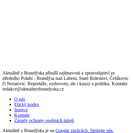
Aktuálně z Brandýska přináší zajímavosti a zpravodajství ze
středního Polabí - Brandýsa nad Labem, Staré Boleslavi, Čelákovic
či Neratovic. Reportáže, rozhovory, ale i kauzy a politiku. Kontakt:
redakce@aktualnezbrandyska.cz
O nás
Etický kodex
Inzerce
Kontakt
Zásady ochrany osobních údajů
Aktuálně z Brandýska je na
Google zprávách. Sledujte nás.