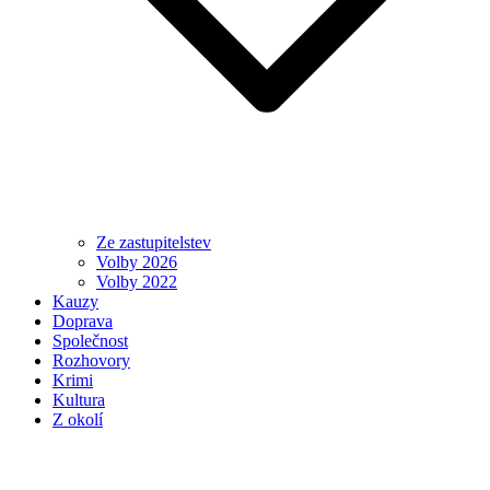
Ze zastupitelstev
Volby 2026
Volby 2022
Kauzy
Doprava
Společnost
Rozhovory
Krimi
Kultura
Z okolí