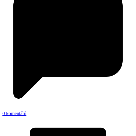
0 komentářů