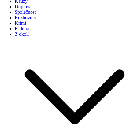
Kauzy
Doprava
Společnost
Rozhovory
Krimi
Kultura
Z okolí