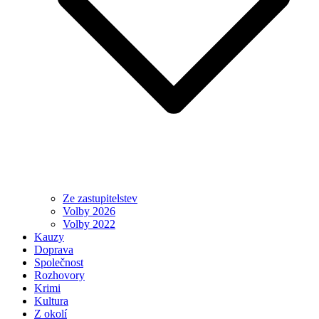
Ze zastupitelstev
Volby 2026
Volby 2022
Kauzy
Doprava
Společnost
Rozhovory
Krimi
Kultura
Z okolí