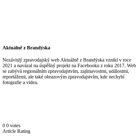
Aktuálně z Brandýska
Nezávislý zpravodajský web Aktuálně z Brandýska vznikl v roce
2021 a navázal na úspěšný projekt na Facebooku z roku 2017. Web
se zabývá regionálním zpravodajstvím, zajímavostmi, událostmi,
reportážemi, ale také obrazovým zpravodajstvím, kde nechybí
fotografie a videa.
0
0
votes
Article Rating