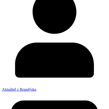
Aktuálně z Brandýska