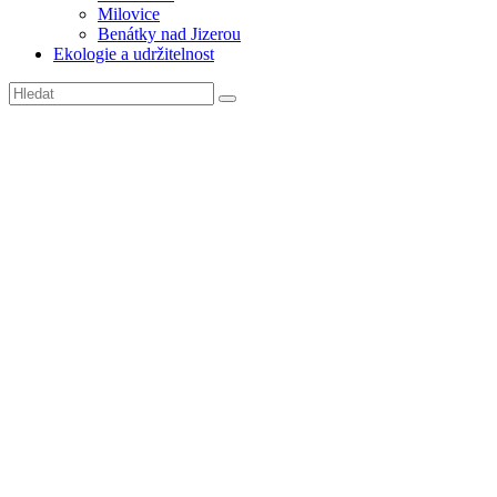
Milovice
Benátky nad Jizerou
Ekologie a udržitelnost