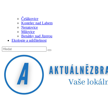
Čelákovice
Kostelec nad Labem
Neratovice
Milovice
Benátky nad Jizerou
Ekologie a udržitelnost