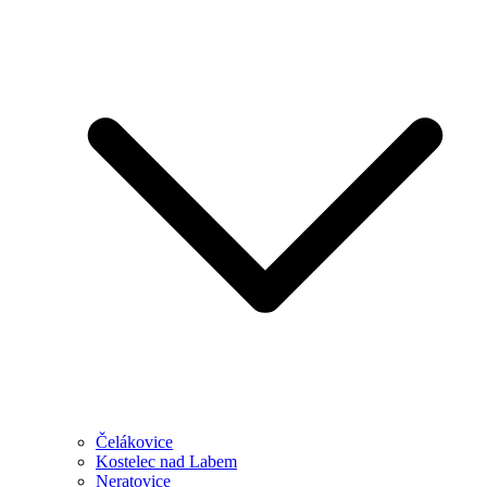
Čelákovice
Kostelec nad Labem
Neratovice