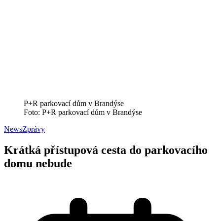
P+R parkovací dům v Brandýse
Foto: P+R parkovací dům v Brandýse
News
Zprávy
Krátká přístupová cesta do parkovacího
domu nebude