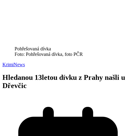
Pohřešovaná dívka
Foto: Pohřešovaná dívka, foto PČR
Krimi
News
Hledanou 13letou dívku z Prahy našli u
Dřevčic