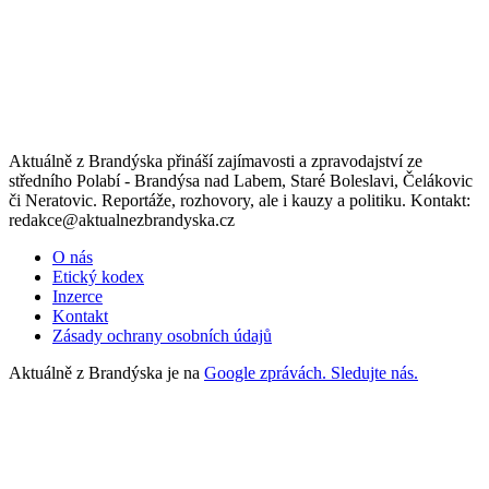
Aktuálně z Brandýska přináší zajímavosti a zpravodajství ze
středního Polabí - Brandýsa nad Labem, Staré Boleslavi, Čelákovic
či Neratovic. Reportáže, rozhovory, ale i kauzy a politiku. Kontakt:
redakce@aktualnezbrandyska.cz
O nás
Etický kodex
Inzerce
Kontakt
Zásady ochrany osobních údajů
Aktuálně z Brandýska je na
Google zprávách. Sledujte nás.