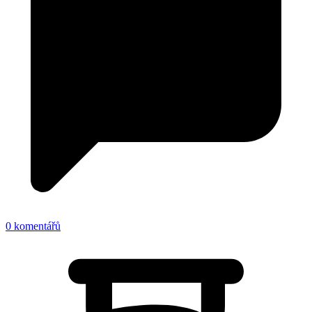
0 komentářů