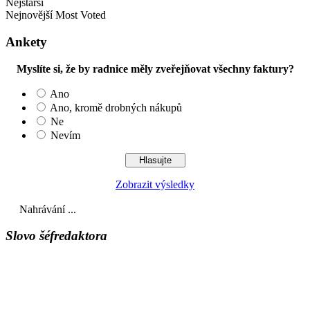
Nejstarší
Nejnovější
Most Voted
Ankety
Myslíte si, že by radnice měly zveřejňovat všechny faktury?
Ano
Ano, kromě drobných nákupů
Ne
Nevím
Zobrazit výsledky
Nahrávání ...
Slovo šéfredaktora