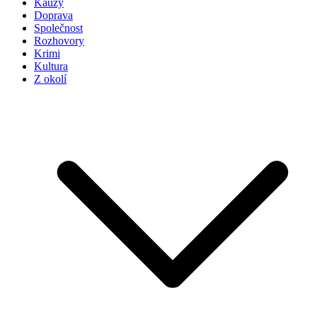
Kauzy
Doprava
Společnost
Rozhovory
Krimi
Kultura
Z okolí