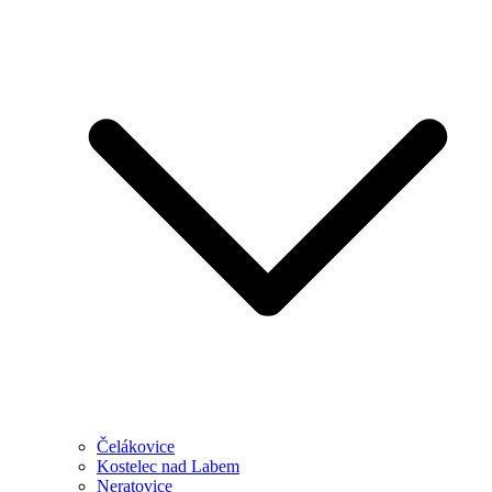
Čelákovice
Kostelec nad Labem
Neratovice