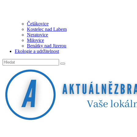
Čelákovice
Kostelec nad Labem
Neratovice
Milovice
Benátky nad Jizerou
Ekologie a udržitelnost