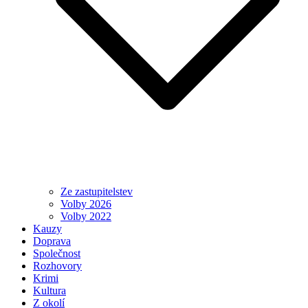
Ze zastupitelstev
Volby 2026
Volby 2022
Kauzy
Doprava
Společnost
Rozhovory
Krimi
Kultura
Z okolí