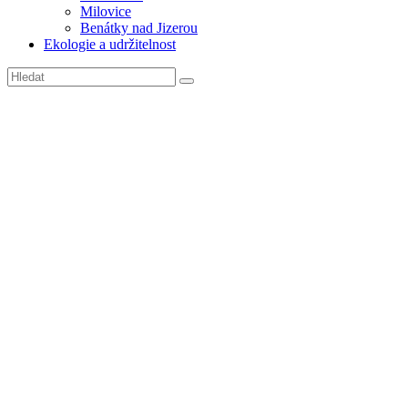
Milovice
Benátky nad Jizerou
Ekologie a udržitelnost