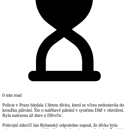
0 min read
Policie v Praze hledala 13letou dívku, která se včera nedostavila do
kroužku plávání. Šlo o naléhavé pátrání v systému Dítě v ohrožení.
Byla nalezena až dnes u Dřevčic.
Policejní mluvčí Jan Rybanský odpoledne napsal, že dívka byla