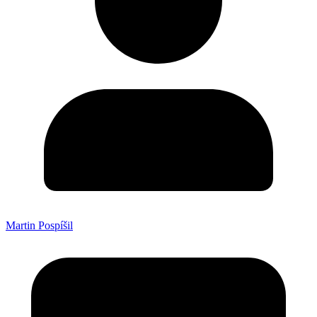
Martin Pospíšil