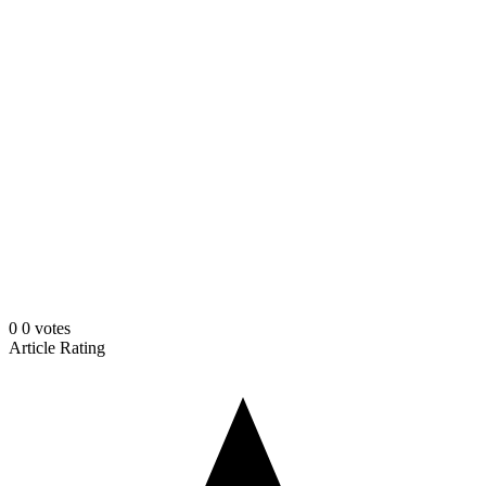
0
0
votes
Article Rating