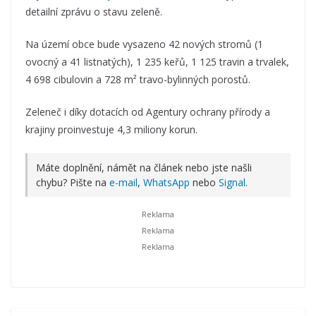
detailní zprávu o stavu zeleně.
Na území obce bude vysazeno 42 nových stromů (1
ovocný a 41 listnatých), 1 235 keřů, 1 125 travin a trvalek,
4 698 cibulovin a 728 m² travo-bylinných porostů.
Zeleneč i díky dotacích od Agentury ochrany přírody a
krajiny proinvestuje 4,3 miliony korun.
Máte doplnění, námět na článek nebo jste našli
chybu? Pište na
e-mail
,
WhatsApp
nebo
Signal
.