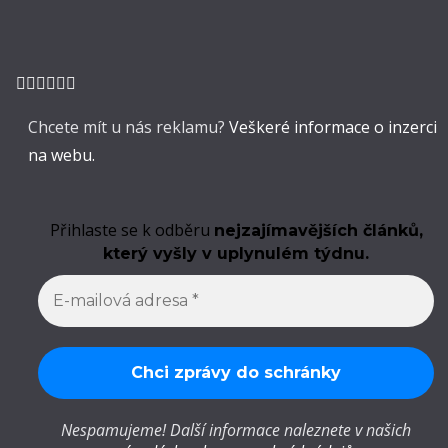
Chcete mít u nás reklamu?
Veškeré informace o inzerci
na webu.
Přihlaste se k odběru
nejzajímavějších článků,
který vyšly v uplynulém týdnu.
Nespamujeme! Další informace naleznete v našich