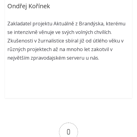
Ondřej Kořínek
Zakladatel projektu Aktuálně z Brandýska, kterému
se intenzivně věnuje ve svých volných chvílích.
Zkušenosti v žurnalistice sbíral již od útlého věku v
různých projektech až na mnoho let zakotvil v
největším zpravodajském serveru u nás.
0