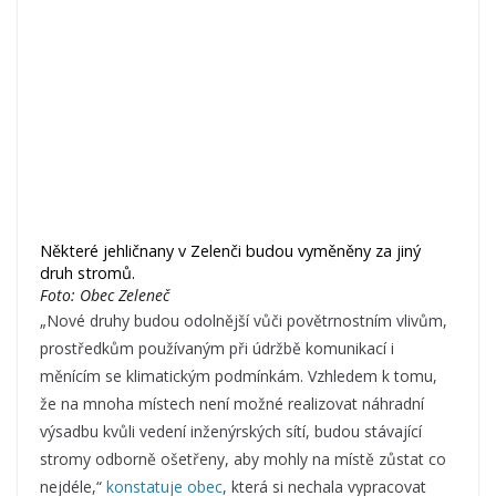
Některé jehličnany v Zelenči budou vyměněny za jiný
druh stromů.
Foto: Obec Zeleneč
„Nové druhy budou odolnější vůči povětrnostním vlivům,
prostředkům používaným při údržbě komunikací i
měnícím se klimatickým podmínkám. Vzhledem k tomu,
že na mnoha místech není možné realizovat náhradní
výsadbu kvůli vedení inženýrských sítí, budou stávající
stromy odborně ošetřeny, aby mohly na místě zůstat co
nejdéle,“
konstatuje obec
, která si nechala vypracovat