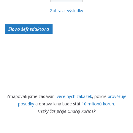
Zobrazit výsledky
Slovo šéfredaktora
Zmapovali jsme zadávání
veřejných zakázek
, policie
prověřuje
posudky
a oprava kina bude stát
10 milionů korun
.
Hezký čas přeje
Ondřej Kořínek