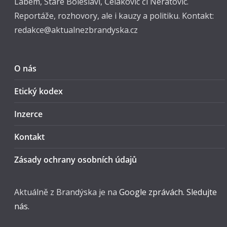
Labem, Staré Boleslavi, Čelákovic či Neratovic.
Reportáže, rozhovory, ale i kauzy a politiku. Kontakt:
redakce@aktualnezbrandyska.cz
O nás
Etický kodex
Inzerce
Kontakt
Zásady ochrany osobních údajů
Aktuálně z Brandýska je na
Google zprávách. Sledujte
nás.