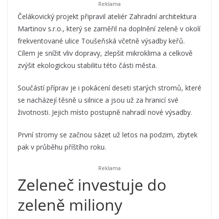
Čelákovický projekt připravil ateliér Zahradní architektura
Martinov s.r.o., který se zaměřil na doplnění zeleně v okolí
frekventované ulice Toušeňská včetně výsadby keřů.
Cílem je snížit vliv dopravy, zlepšit mikroklima a celkově
zvýšit ekologickou stabilitu této části města.
Součástí příprav je i pokácení deseti starých stromů, které
se nacházejí těsně u silnice a jsou už za hranicí své
životnosti. Jejich místo postupně nahradí nové výsadby.
První stromy se začnou sázet už letos na podzim, zbytek
pak v průběhu příštího roku.
Zeleneč investuje do
zeleně miliony