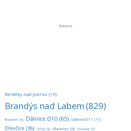
Benátky nad Jizerou
(19)
Brandýs nad Labem
(829)
Dálnice D10
(65)
Dálnice D11
(11)
Brázdim
(6)
Dřevčice
(36)
Hlavenec
(9)
Dřísy
(6)
Houštka
(5)