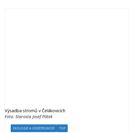
Výsadba stromů v Čelákovicích
Foto: Starosta Josef Pátek
EKOLOGIE A UDRŽITELNOST
TOP