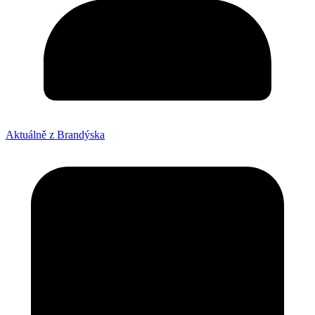
Aktuálně z Brandýska