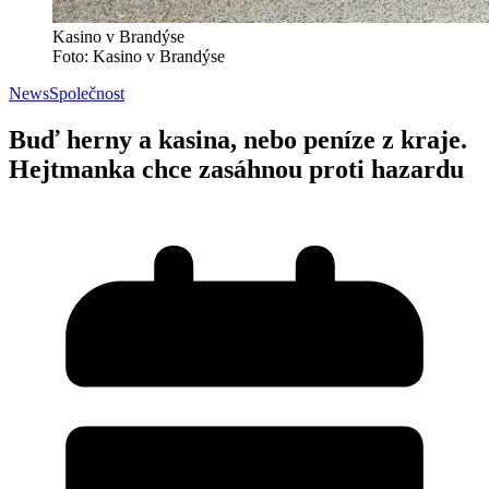
Kasino v Brandýse
Foto: Kasino v Brandýse
News
Společnost
Buď herny a kasina, nebo peníze z kraje.
Hejtmanka chce zasáhnou proti hazardu