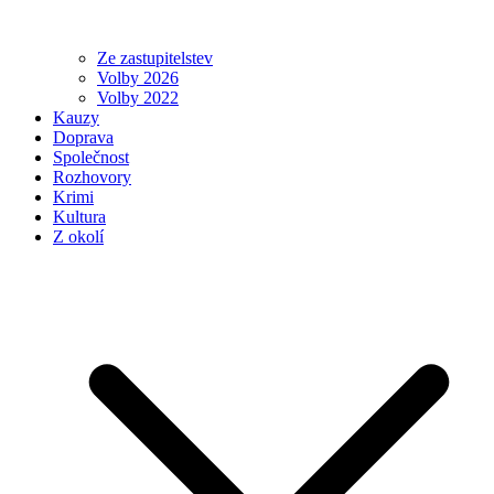
Ze zastupitelstev
Volby 2026
Volby 2022
Kauzy
Doprava
Společnost
Rozhovory
Krimi
Kultura
Z okolí