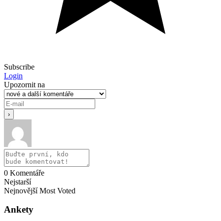
Subscribe
Login
Upozornit na
0
Komentáře
Nejstarší
Nejnovější
Most Voted
Ankety