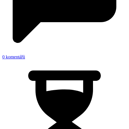
0 komentářů