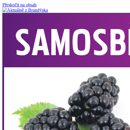
Přeskočit na obsah