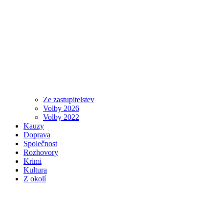
Ze zastupitelstev
Volby 2026
Volby 2022
Kauzy
Doprava
Společnost
Rozhovory
Krimi
Kultura
Z okolí