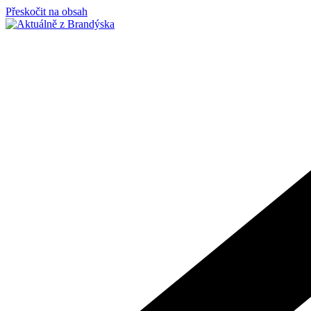
Přeskočit na obsah