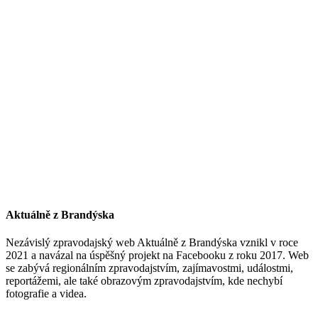
Aktuálně z Brandýska
Nezávislý zpravodajský web Aktuálně z Brandýska vznikl v roce
2021 a navázal na úspěšný projekt na Facebooku z roku 2017. Web
se zabývá regionálním zpravodajstvím, zajímavostmi, událostmi,
reportážemi, ale také obrazovým zpravodajstvím, kde nechybí
fotografie a videa.