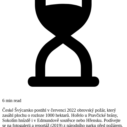
6 min read
České Švýcarsko postihl v červenci 2022 obrovský požár, který
zasáhl plochu o rozloze 1000 hektarů. Hořelo u Pravčické brány,
Sokolím hnízdě i v Edmundově soutěsce nebo Hřensku. Podívejte
se na fotogalerii a reportáž (2019) z národního parku před požárem.