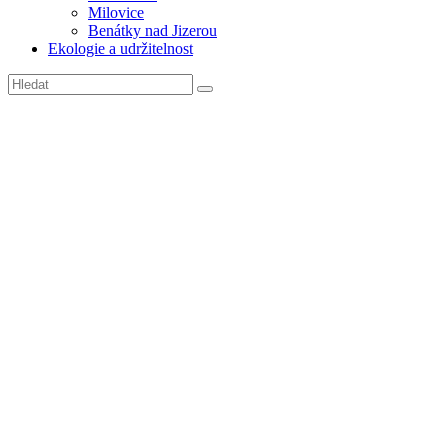
Milovice
Benátky nad Jizerou
Ekologie a udržitelnost