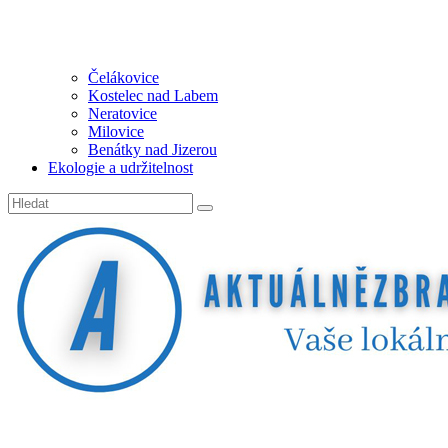
Čelákovice
Kostelec nad Labem
Neratovice
Milovice
Benátky nad Jizerou
Ekologie a udržitelnost