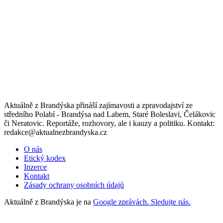
Aktuálně z Brandýska přináší zajímavosti a zpravodajství ze
středního Polabí - Brandýsa nad Labem, Staré Boleslavi, Čelákovic
či Neratovic. Reportáže, rozhovory, ale i kauzy a politiku. Kontakt:
redakce@aktualnezbrandyska.cz
O nás
Etický kodex
Inzerce
Kontakt
Zásady ochrany osobních údajů
Aktuálně z Brandýska je na
Google zprávách. Sledujte nás.