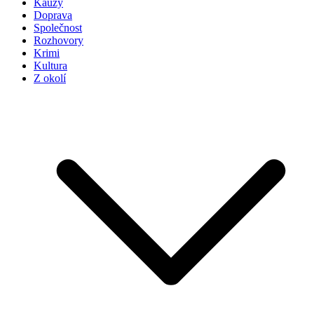
Kauzy
Doprava
Společnost
Rozhovory
Krimi
Kultura
Z okolí