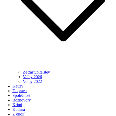
Ze zastupitelstev
Volby 2026
Volby 2022
Kauzy
Doprava
Společnost
Rozhovory
Krimi
Kultura
Z okolí