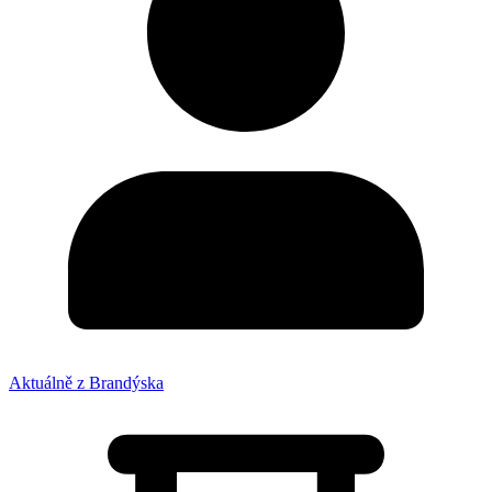
Aktuálně z Brandýska