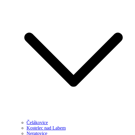
Čelákovice
Kostelec nad Labem
Neratovice