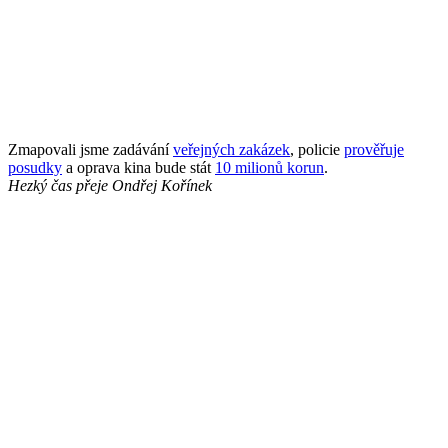
Zmapovali jsme zadávání
veřejných zakázek
, policie
prověřuje
posudky
a oprava kina bude stát
10 milionů korun
.
Hezký čas přeje
Ondřej Kořínek