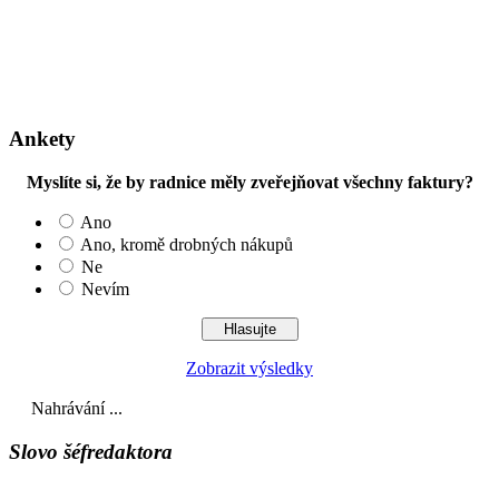
Ankety
Myslíte si, že by radnice měly zveřejňovat všechny faktury?
Ano
Ano, kromě drobných nákupů
Ne
Nevím
Zobrazit výsledky
Nahrávání ...
Slovo šéfredaktora