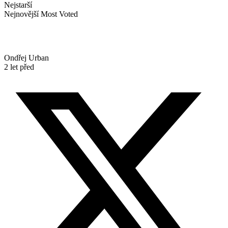
Nejstarší
Nejnovější
Most Voted
Ondřej Urban
2 let před