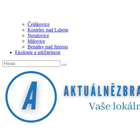
Čelákovice
Kostelec nad Labem
Neratovice
Milovice
Benátky nad Jizerou
Ekologie a udržitelnost