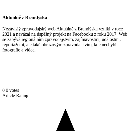
Aktuálně z Brandýska
Nezávislý zpravodajský web Aktuálně z Brandýska vznikl v roce
2021 a navázal na úspěšný projekt na Facebooku z roku 2017. Web
se zabývá regionálním zpravodajstvím, zajímavostmi, událostmi,
reportážemi, ale také obrazovým zpravodajstvím, kde nechybí
fotografie a videa.
0
0
votes
Article Rating