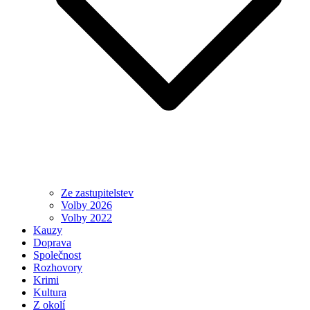
Ze zastupitelstev
Volby 2026
Volby 2022
Kauzy
Doprava
Společnost
Rozhovory
Krimi
Kultura
Z okolí