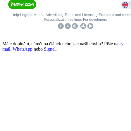
Máte doplnění, námět na článek nebo jste našli chybu? Pište na
e-
mail
,
WhatsApp
nebo
Signal
.