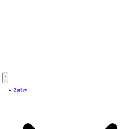
Zprávy