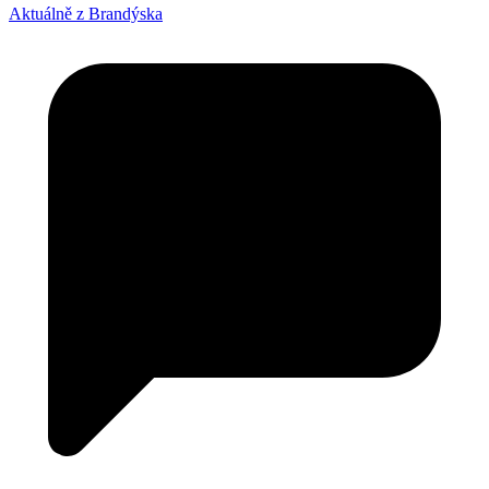
Aktuálně z Brandýska