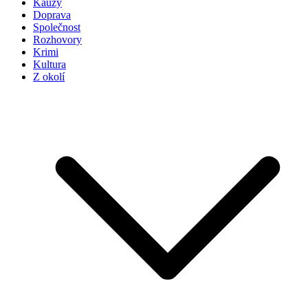
Kauzy
Doprava
Společnost
Rozhovory
Krimi
Kultura
Z okolí