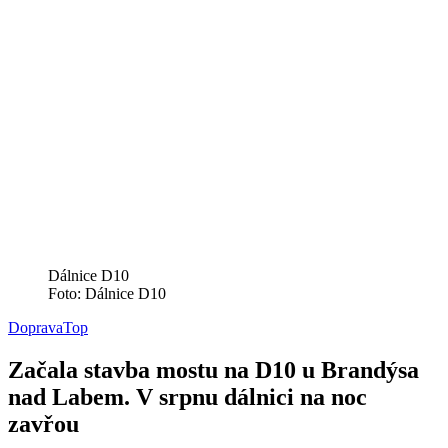
Dálnice D10
Foto: Dálnice D10
Doprava
Top
Začala stavba mostu na D10 u Brandýsa
nad Labem. V srpnu dálnici na noc
zavřou