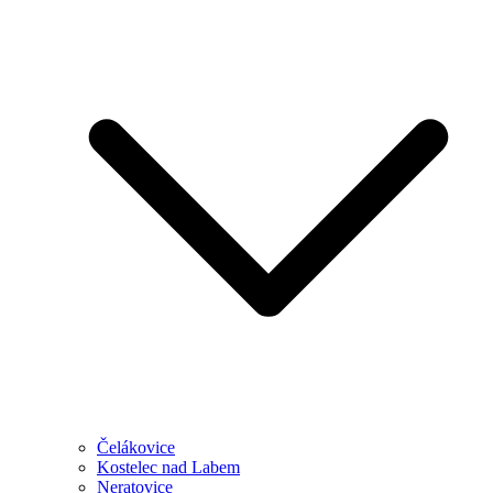
Čelákovice
Kostelec nad Labem
Neratovice