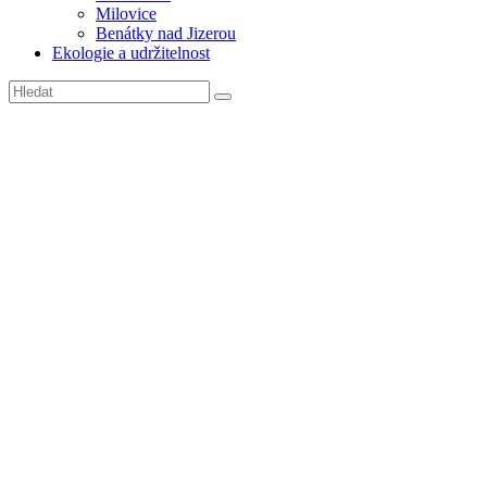
Milovice
Benátky nad Jizerou
Ekologie a udržitelnost