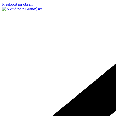
Přeskočit na obsah