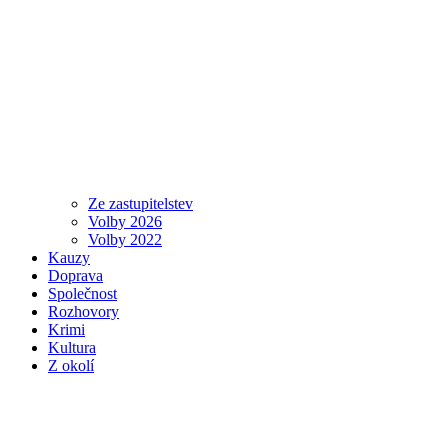
Ze zastupitelstev
Volby 2026
Volby 2022
Kauzy
Doprava
Společnost
Rozhovory
Krimi
Kultura
Z okolí