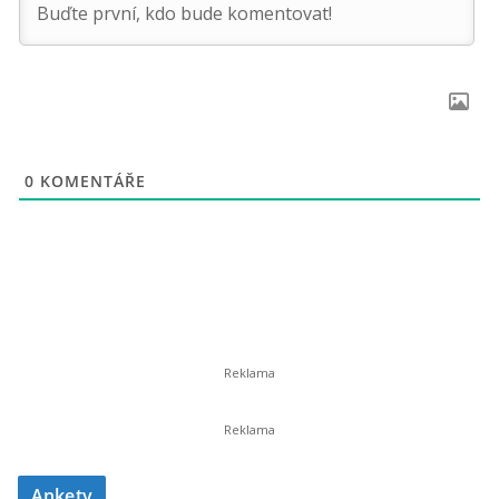
0
KOMENTÁŘE
Ankety