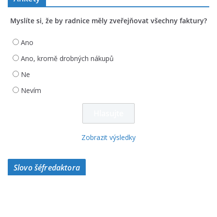
Myslíte si, že by radnice měly zveřejňovat všechny faktury?
Ano
Ano, kromě drobných nákupů
Ne
Nevím
Zobrazit výsledky
Slovo šéfredaktora