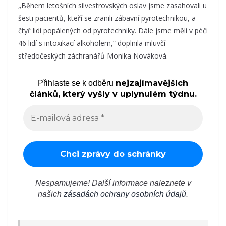
„Během letošních silvestrovských oslav jsme zasahovali u
šesti pacientů, kteří se zranili zábavní pyrotechnikou, a
čtyř lidí popálených od pyrotechniky. Dále jsme měli v péči
46 lidí s intoxikací alkoholem,“ doplnila mluvčí
středočeských záchranářů Monika Nováková.
nejzajímavějších
Přihlaste se k odběru
článků, který vyšly v uplynulém týdnu.
Nespamujeme! Další informace naleznete v
našich
zásadách ochrany osobních údajů
.