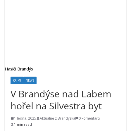
Hasiči Brandýs
KRIMI
NEWS
V Brandýse nad Labem
hořel na Silvestra byt
1 ledna, 2025
Aktuálně z Brandýska
0 komentářů
1 min read