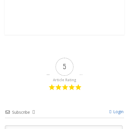
5
Article Rating
Login
Subscribe