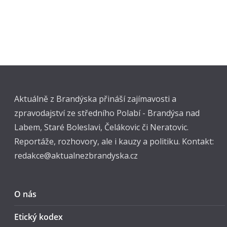
Aktuálně z Brandýska přináší zajímavosti a
zpravodajství ze středního Polabí - Brandýsa nad
Labem, Staré Boleslavi, Čelákovic či Neratovic.
Reportáže, rozhovory, ale i kauzy a politiku. Kontakt:
redakce@aktualnezbrandyska.cz
O nás
Etický kodex