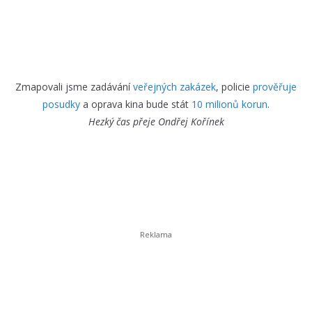
Zmapovali jsme zadávání
veřejných zakázek
, policie
prověřuje
posudky
a oprava kina bude stát
10 milionů korun
.
Hezký čas přeje
Ondřej Kořínek