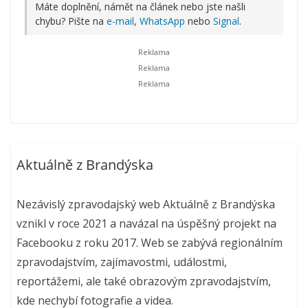
Máte doplnění, námět na článek nebo jste našli
chybu? Pište na
e-mail
,
WhatsApp
nebo
Signal
.
Aktuálně z Brandýska
Nezávislý zpravodajský web Aktuálně z Brandýska
vznikl v roce 2021 a navázal na úspěšný projekt na
Facebooku z roku 2017. Web se zabývá regionálním
zpravodajstvím, zajímavostmi, událostmi,
reportážemi, ale také obrazovým zpravodajstvím,
kde nechybí fotografie a videa.