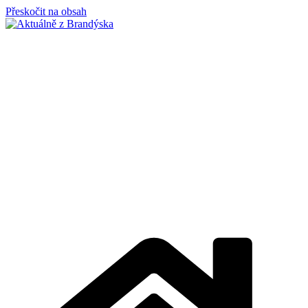
Přeskočit na obsah