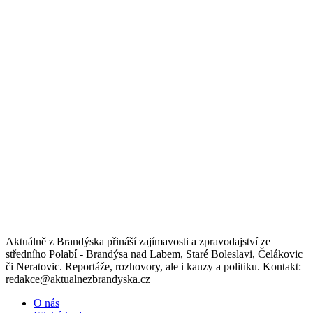
Aktuálně z Brandýska přináší zajímavosti a zpravodajství ze
středního Polabí - Brandýsa nad Labem, Staré Boleslavi, Čelákovic
či Neratovic. Reportáže, rozhovory, ale i kauzy a politiku. Kontakt:
redakce@aktualnezbrandyska.cz
O nás