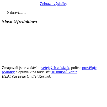
Zobrazit výsledky
Nahrávání ...
Slovo šéfredaktora
Zmapovali jsme zadávání
veřejných zakázek
, policie
prověřuje
posudky
a oprava kina bude stát
10 milionů korun
.
Hezký čas přeje
Ondřej Kořínek