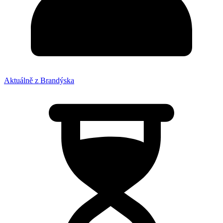
Aktuálně z Brandýska