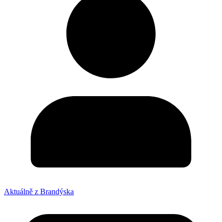
Aktuálně z Brandýska