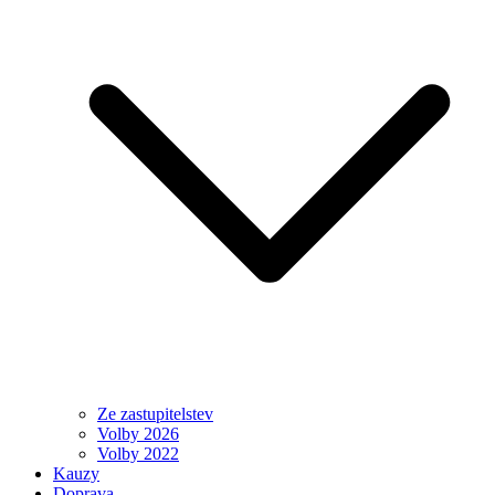
Ze zastupitelstev
Volby 2026
Volby 2022
Kauzy
Doprava