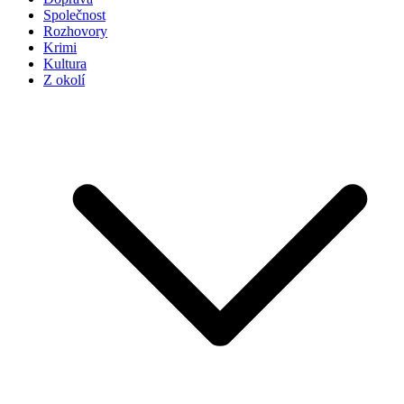
Společnost
Rozhovory
Krimi
Kultura
Z okolí