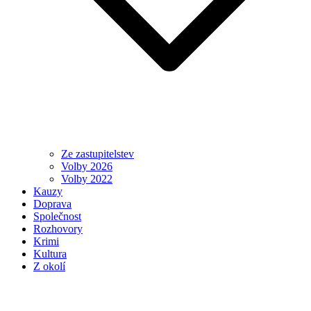
Ze zastupitelstev
Volby 2026
Volby 2022
Kauzy
Doprava
Společnost
Rozhovory
Krimi
Kultura
Z okolí