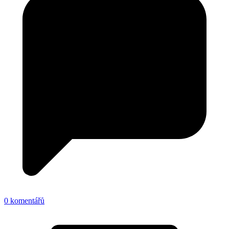
0 komentářů