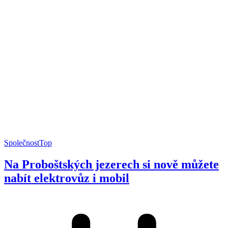
Společnost
Top
Na Proboštských jezerech si nově můžete
nabít elektrovůz i mobil