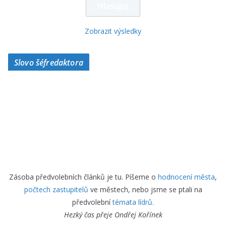
Zobrazit výsledky
Slovo šéfredaktora
Zásoba předvolebních článků je tu. Píšeme o
hodnocení města
,
počtech zastupitelů
ve městech, nebo jsme se ptali na
předvolební
témata lídrů.
Hezký čas přeje
Ondřej Kořínek