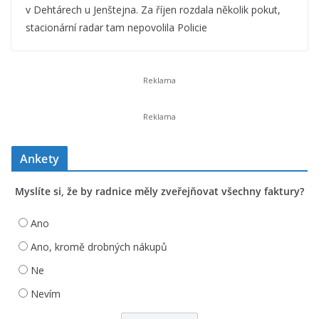
v Dehtárech u Jenštejna. Za říjen rozdala několik pokut,
stacionární radar tam nepovolila Policie
Ankety
Myslíte si, že by radnice měly zveřejňovat všechny faktury?
Ano
Ano, kromě drobných nákupů
Ne
Nevím