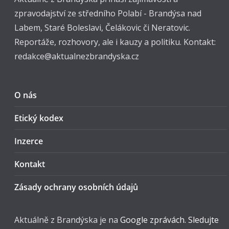
zpravodajství ze středního Polabí - Brandýsa nad
Labem, Staré Boleslavi, Čelákovic či Neratovic.
Reportáže, rozhovory, ale i kauzy a politiku. Kontakt:
redakce@aktualnezbrandyska.cz
O nás
Etický kodex
Inzerce
Kontakt
Zásady ochrany osobních údajů
Aktuálně z Brandýska je na
Google zprávách. Sledujte