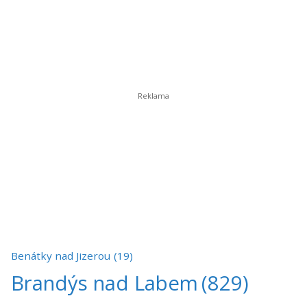
Benátky nad Jizerou
(19)
Brandýs nad Labem
(829)