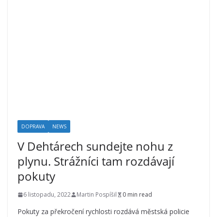
DOPRAVA
NEWS
V Dehtárech sundejte nohu z
plynu. Strážníci tam rozdávají
pokuty
6 listopadu, 2022
Martin Pospíšil
0 min read
Pokuty za překročení rychlosti rozdává městská policie