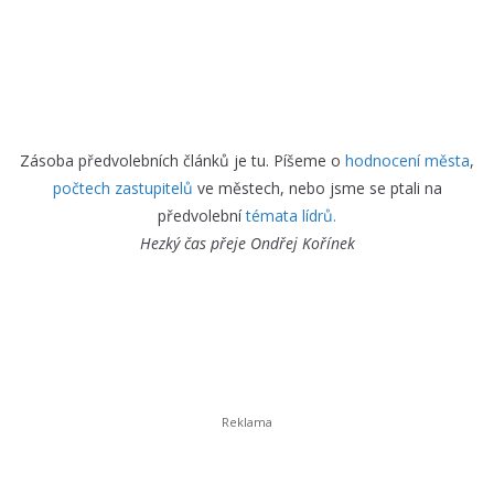
Zásoba předvolebních článků je tu. Píšeme o
hodnocení města
,
počtech zastupitelů
ve městech, nebo jsme se ptali na
předvolební
témata lídrů.
Hezký čas přeje
Ondřej Kořínek