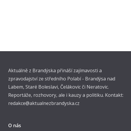
Aktuálně z Brandýska přináší zajímavosti a
zpravodajství ze středního Polabí - Brandýsa nad
Labem, Staré Boleslavi, Čelákovic či Neratovic.
Reportáže, rozhovory, ale i kauzy a politiku. Kontakt:
redakce@aktualnezbrandyska.cz
O nás