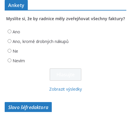
Ankety
Myslíte si, že by radnice měly zveřejňovat všechny faktury?
Ano
Ano, kromě drobných nákupů
Ne
Nevím
Zobrazit výsledky
Slovo šéfredaktora