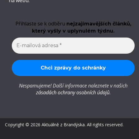
na webu.
Přihlaste se k odběru
nejzajímavějších článků,
který vyšly v uplynulém týdnu.
Nespamujeme! Další informace naleznete v našich
zásadách ochrany osobních údajů
.
Copyright © 2026
Aktuálně z Brandýska
. All rights reserved.