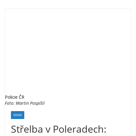
Policie ČR
Foto: Martin Pospíšil
KRIMI
Střelba v Poleradech: