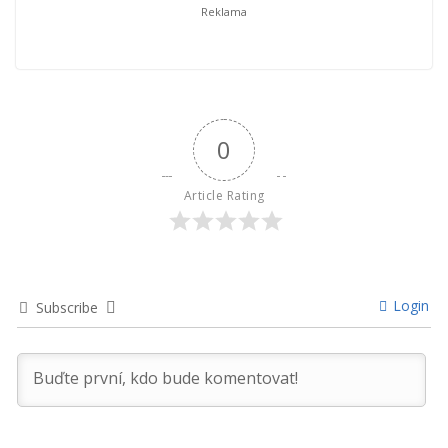
0
Article Rating
Login
Subscribe