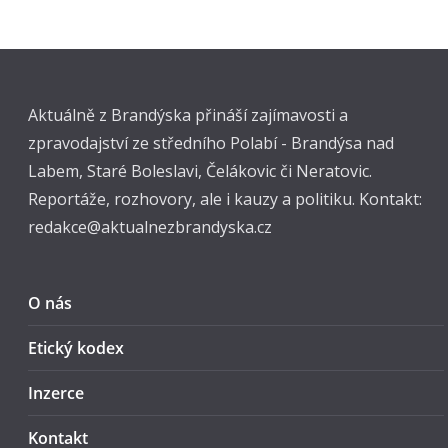
Aktuálně z Brandýska přináší zajímavosti a
zpravodajství ze středního Polabí - Brandýsa nad
Labem, Staré Boleslavi, Čelákovic či Neratovic.
Reportáže, rozhovory, ale i kauzy a politiku. Kontakt:
redakce@aktualnezbrandyska.cz
O nás
Etický kodex
Inzerce
Kontakt