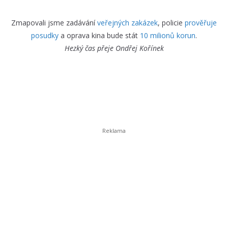
Zmapovali jsme zadávání
veřejných zakázek
, policie
prověřuje
posudky
a oprava kina bude stát
10 milionů korun
.
Hezký čas přeje
Ondřej Kořínek