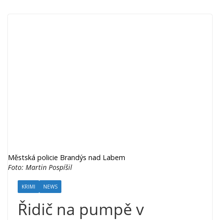
Městská policie Brandýs nad Labem
Foto: Martin Pospíšil
KRIMI
NEWS
Řidič na pumpě v