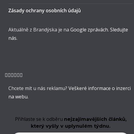
Zásady ochrany osobních údajů
Aktuálně z Brandýska je na
Google zprávách. Sledujte
nás.
Chcete mít u nás reklamu?
Veškeré informace o inzerci
na webu.
Přihlaste se k odběru
nejzajímavějších článků,
který vyšly v uplynulém týdnu.