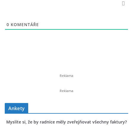
0
KOMENTÁŘE
Ankety
Myslíte si, že by radnice měly zveřejňovat všechny faktury?