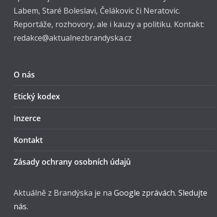
Labem, Staré Boleslavi, Čelákovic či Neratovic.
Reportáže, rozhovory, ale i kauzy a politiku. Kontakt:
redakce@aktualnezbrandyska.cz
O nás
Etický kodex
Inzerce
Kontakt
Zásady ochrany osobních údajů
Aktuálně z Brandýska je na
Google zprávách. Sledujte
nás.