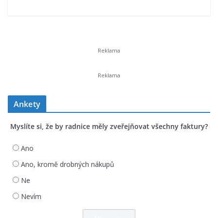
Ankety
Myslíte si, že by radnice měly zveřejňovat všechny faktury?
Ano
Ano, kromě drobných nákupů
Ne
Nevím