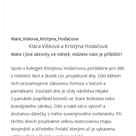
Klara_Viskova_Kristyna_Hodacova
Klára Víšková a Kristýna Hodačová
Máte i jiné aktivity ve městě, můžete nám je přiblížit?
Spolu s kolegyní Kristýnou Hodačovou pořádáme pro děti
z místních škol a školek tzv. projektové dny. Děti během
nich seznamujeme zábavnou formou s historií a
památkami. Součástí dne je vždy návštěva nějaké
z památek (například kostelů ve Staré Boleslavi nebo
brandýského zámku). Děti si také něco vytvoří a
dostanou dárečky z mého suvenýrového sortimentu. Při
těchto dnech používáme velkou ilustrovanou mapu
dvojměstí a středního Polabí, kterými už je vybavena