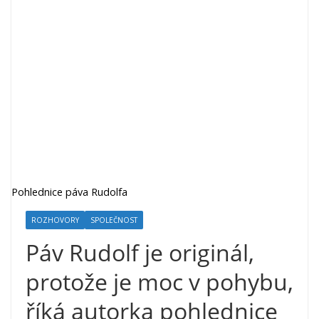
Pohlednice páva Rudolfa
ROZHOVORY
SPOLEČNOST
Páv Rudolf je originál,
protože je moc v pohybu,
říká autorka pohlednice