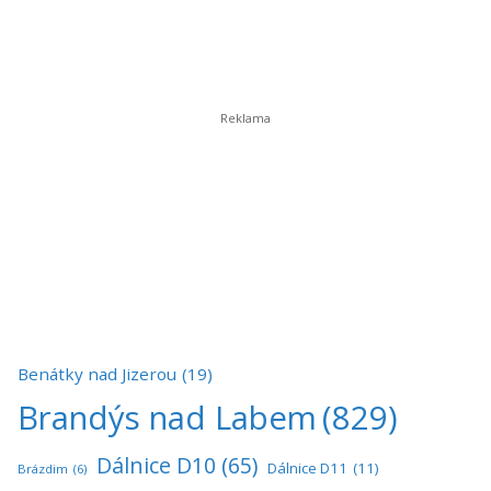
Benátky nad Jizerou
(19)
Brandýs nad Labem
(829)
Dálnice D10
(65)
Dálnice D11
(11)
Brázdim
(6)