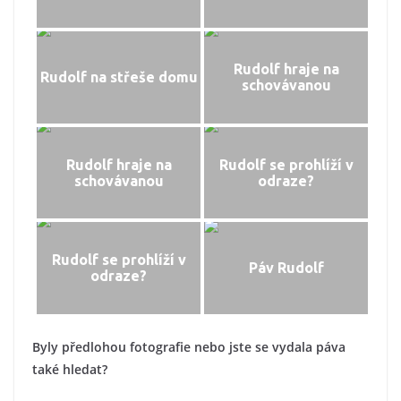
Rudolf hraje na
Rudolf na střeše domu
schovávanou
Rudolf hraje na
Rudolf se prohlíží v
schovávanou
odraze?
Rudolf se prohlíží v
Páv Rudolf
odraze?
Byly předlohou fotografie nebo jste se vydala páva
také hledat?