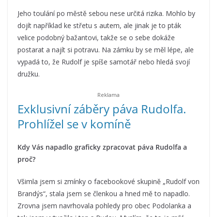
Jeho toulání po městě sebou nese určitá rizika. Mohlo by
dojít například ke střetu s autem, ale jinak je to pták
velice podobný bažantovi, takže se o sebe dokáže
postarat a najít si potravu. Na zámku by se měl lépe, ale
vypadá to, že Rudolf je spíše samotář nebo hledá svojí
družku.
Exklusivní záběry páva Rudolfa.
Prohlížel se v komíně
Kdy Vás napadlo graficky zpracovat páva Rudolfa a
proč?
Všimla jsem si zmínky o facebookové skupině „Rudolf von
Brandýs“, stala jsem se členkou a hned mě to napadlo.
Zrovna jsem navrhovala pohledy pro obec Podolanka a