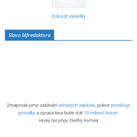
Zobrazit výsledky
Slovo šéfredaktora
Zmapovali jsme zadávání
veřejných zakázek
, policie
prověřuje
posudky
a oprava kina bude stát
10 milionů korun
.
Hezký čas přeje
Ondřej Kořínek