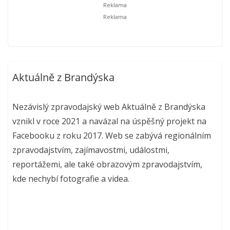
Aktuálně z Brandýska
Nezávislý zpravodajský web Aktuálně z Brandýska
vznikl v roce 2021 a navázal na úspěšný projekt na
Facebooku z roku 2017. Web se zabývá regionálním
zpravodajstvím, zajímavostmi, událostmi,
reportážemi, ale také obrazovým zpravodajstvím,
kde nechybí fotografie a videa.