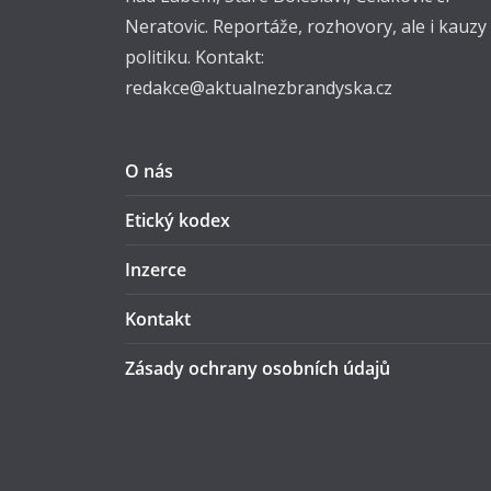
Neratovic. Reportáže, rozhovory, ale i kauzy
politiku. Kontakt:
redakce@aktualnezbrandyska.cz
O nás
Etický kodex
Inzerce
Kontakt
Zásady ochrany osobních údajů