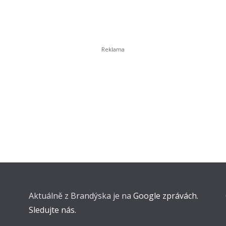
Aktuálně z Brandýska je na
Google zprávách.
Sledujte nás.