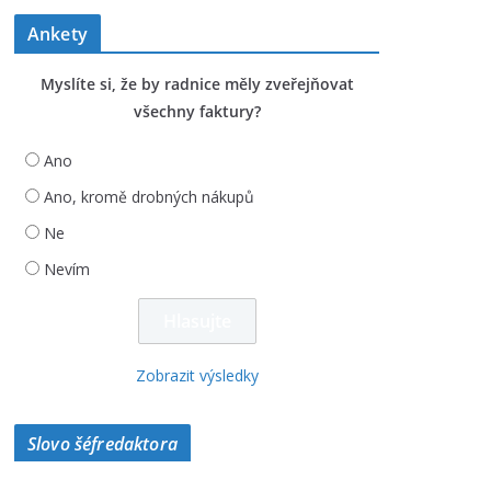
Ankety
Myslíte si, že by radnice měly zveřejňovat
všechny faktury?
Ano
Ano, kromě drobných nákupů
Ne
Nevím
Zobrazit výsledky
Slovo šéfredaktora