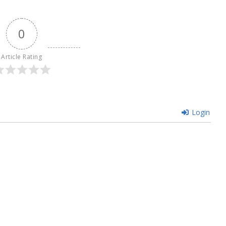
0
Article Rating
Login