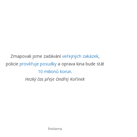
Zmapovali jsme zadávání
veřejných zakázek
,
policie
prověřuje posudky
a oprava kina bude stát
10 milionů korun
.
Hezký čas přeje
Ondřej Kořínek