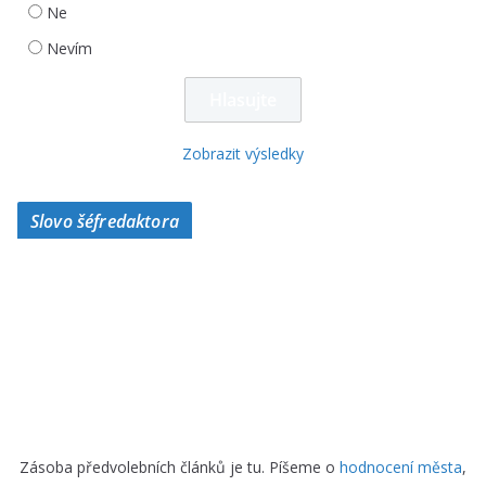
Ne
Nevím
Zobrazit výsledky
Slovo šéfredaktora
Zásoba předvolebních článků je tu. Píšeme o
hodnocení města
,