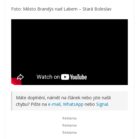
Foto: Město Brandýs nad Labem – Stará Boleslav
Máte doplnění, námět na článek nebo jste našli
chybu? Pište na
e-mail
,
WhatsApp
nebo
Signal
.