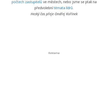
počtech zastupitelů
ve městech, nebo jsme se ptali na
předvolební
témata lídrů.
Hezký čas přeje
Ondřej Kořínek