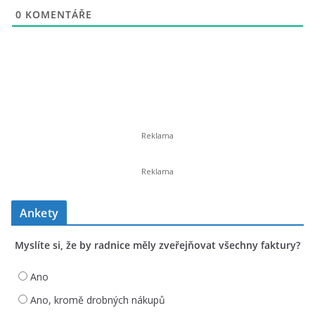
0
KOMENTÁŘE
Ankety
Myslíte si, že by radnice měly zveřejňovat všechny faktury?
Ano
Ano, kromě drobných nákupů