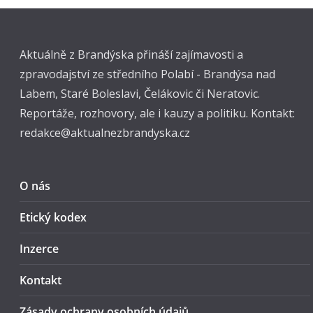
Aktuálně z Brandýska přináší zajímavosti a
zpravodajství ze středního Polabí - Brandýsa nad
Labem, Staré Boleslavi, Čelákovic či Neratovic.
Reportáže, rozhovory, ale i kauzy a politiku. Kontakt:
redakce@aktualnezbrandyska.cz
O nás
Etický kodex
Inzerce
Kontakt
Zásady ochrany osobních údajů