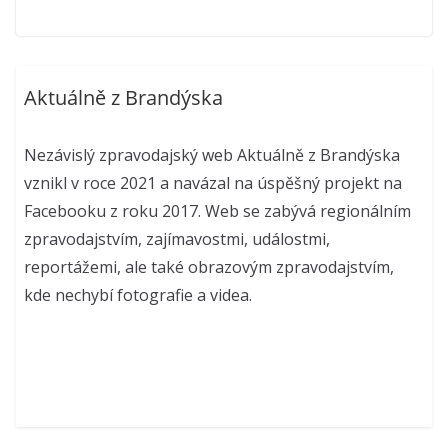
Aktuálně z Brandýska
Nezávislý zpravodajský web Aktuálně z Brandýska
vznikl v roce 2021 a navázal na úspěšný projekt na
Facebooku z roku 2017. Web se zabývá regionálním
zpravodajstvím, zajímavostmi, událostmi,
reportážemi, ale také obrazovým zpravodajstvím,
kde nechybí fotografie a videa.