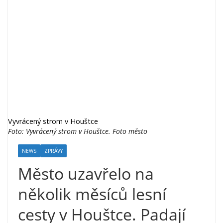
Vyvrácený strom v Houštce
Foto: Vyvrácený strom v Houštce. Foto město
NEWS
ZPRÁVY
Město uzavřelo na
několik měsíců lesní
cesty v Houštce. Padají