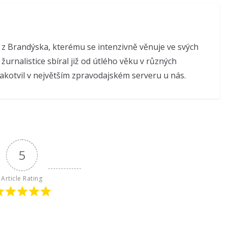
 z Brandýska, kterému se intenzivně věnuje ve svých
 žurnalistice sbíral již od útlého věku v různých
akotvil v největším zpravodajském serveru u nás.
5
Article Rating