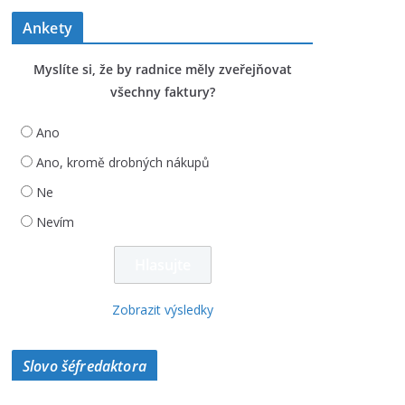
Ankety
Myslíte si, že by radnice měly zveřejňovat
všechny faktury?
Ano
Ano, kromě drobných nákupů
Ne
Nevím
Zobrazit výsledky
Slovo šéfredaktora