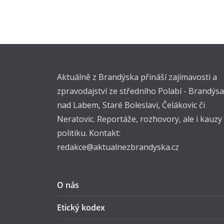
Aktuálně z Brandýska přináší zajímavosti a
zpravodajství ze středního Polabí - Brandýsa
nad Labem, Staré Boleslavi, Čelákovic či
Neratovic. Reportáže, rozhovory, ale i kauzy
politiku. Kontakt:
redakce@aktualnezbrandyska.cz
O nás
Etický kodex