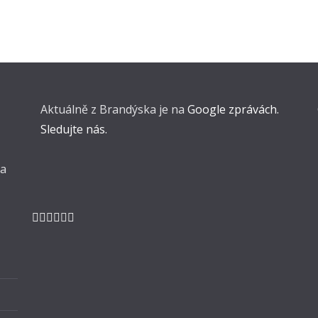
Aktuálně z Brandýska je na
Google zprávách.
Sledujte nás.
 a