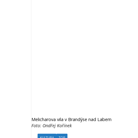
Melicharova vila v Brandýse nad Labem
Foto: Ondřej Kořínek
KULTURA
TOP