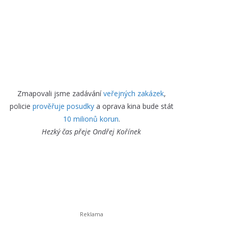
Zmapovali jsme zadávání
veřejných zakázek
,
policie
prověřuje posudky
a oprava kina bude stát
10 milionů korun
.
Hezký čas přeje
Ondřej Kořínek