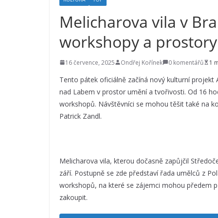
Melicharova vila v Bra
workshopy a prostory 
16 července, 2025
Ondřej Kořínek
0 komentářů
1 
Tento pátek oficiálně začíná nový kulturní projekt
nad Labem v prostor umění a tvořivosti. Od 16 hod
workshopů. Návštěvníci se mohou těšit také na ko
Patrick Zandl.
Melicharova vila, kterou dočasně zapůjčil Středoče
září. Postupně se zde představí řada umělců z Pol
workshopů, na které se zájemci mohou předem přih
zakoupit.