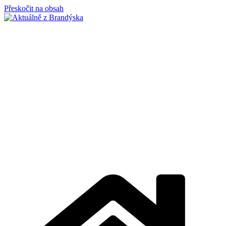
Přeskočit na obsah