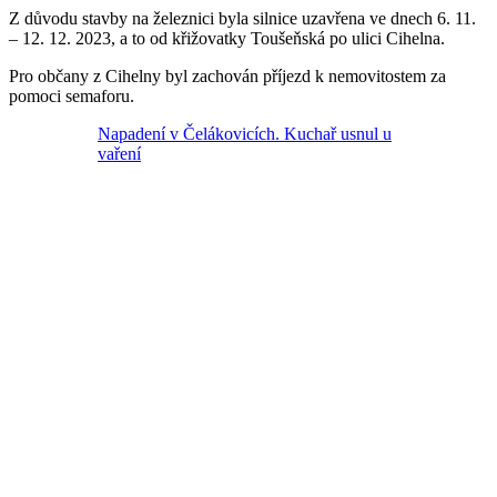
Z důvodu stavby na železnici byla silnice uzavřena ve dnech 6. 11.
– 12. 12. 2023, a to od křižovatky Toušeňská po ulici Cihelna.
Pro občany z Cihelny byl zachován příjezd k nemovitostem za
pomoci semaforu.
Napadení v Čelákovicích. Kuchař usnul u
vaření