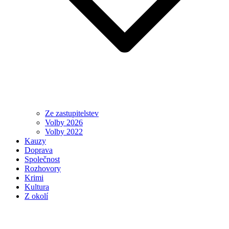
Ze zastupitelstev
Volby 2026
Volby 2022
Kauzy
Doprava
Společnost
Rozhovory
Krimi
Kultura
Z okolí