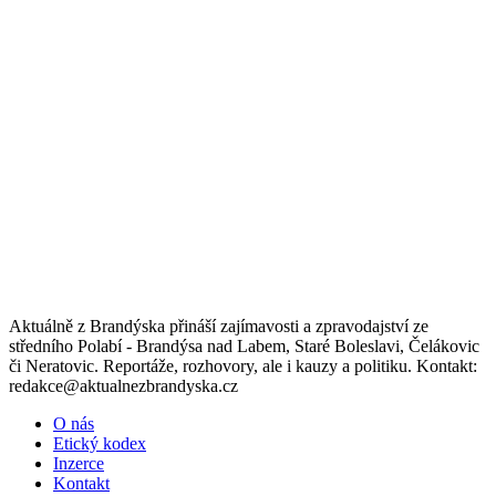
Aktuálně z Brandýska přináší zajímavosti a zpravodajství ze
středního Polabí - Brandýsa nad Labem, Staré Boleslavi, Čelákovic
či Neratovic. Reportáže, rozhovory, ale i kauzy a politiku. Kontakt:
redakce@aktualnezbrandyska.cz
O nás
Etický kodex
Inzerce
Kontakt