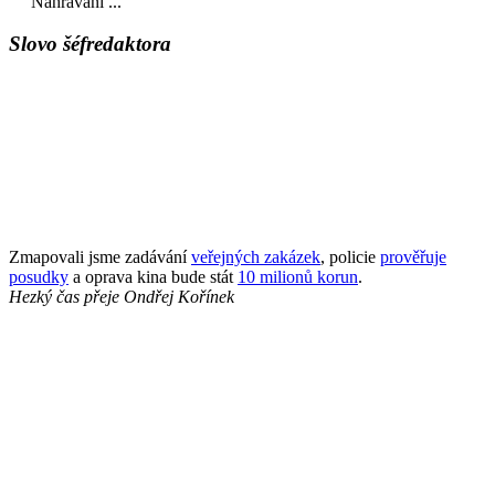
Nahrávání ...
Slovo šéfredaktora
Zmapovali jsme zadávání
veřejných zakázek
, policie
prověřuje
posudky
a oprava kina bude stát
10 milionů korun
.
Hezký čas přeje
Ondřej Kořínek