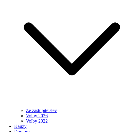
Ze zastupitelstev
Volby 2026
Volby 2022
Kauzy
Doprava