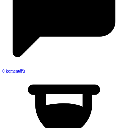
0 komentářů