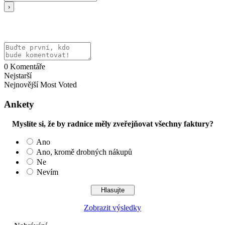
0
Komentáře
Nejstarší
Nejnovější
Most Voted
Ankety
Myslíte si, že by radnice měly zveřejňovat všechny faktury?
Ano
Ano, kromě drobných nákupů
Ne
Nevím
Zobrazit výsledky