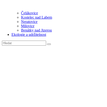
Čelákovice
Kostelec nad Labem
Neratovice
Milovice
Benátky nad Jizerou
Ekologie a udržitelnost