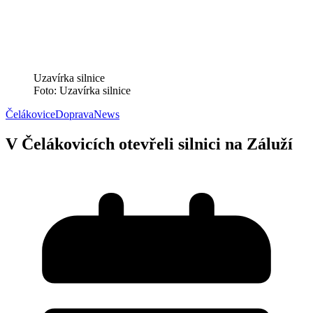
Uzavírka silnice
Foto: Uzavírka silnice
Čelákovice
Doprava
News
V Čelákovicích otevřeli silnici na Záluží