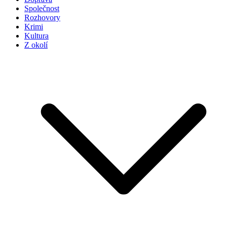
Společnost
Rozhovory
Krimi
Kultura
Z okolí