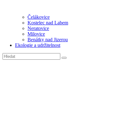
Čelákovice
Kostelec nad Labem
Neratovice
Milovice
Benátky nad Jizerou
Ekologie a udržitelnost