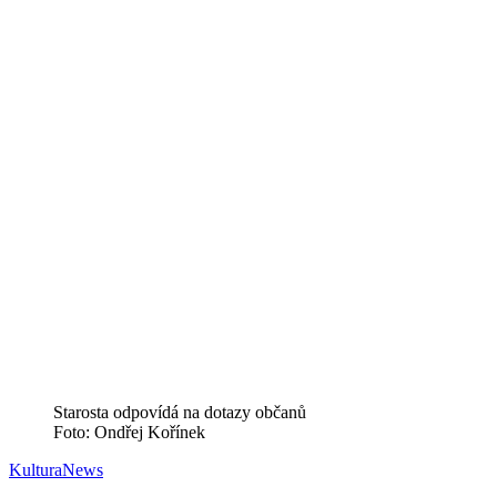
Starosta odpovídá na dotazy občanů
Foto: Ondřej Kořínek
Kultura
News