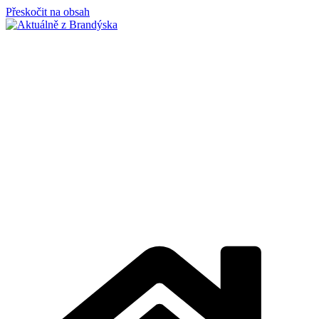
Přeskočit na obsah