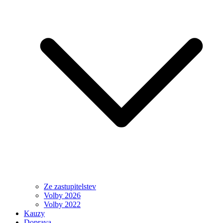
Ze zastupitelstev
Volby 2026
Volby 2022
Kauzy
Doprava