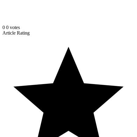
0
0
votes
Article Rating