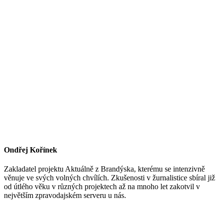
Ondřej Kořínek
Zakladatel projektu Aktuálně z Brandýska, kterému se intenzivně
věnuje ve svých volných chvílích. Zkušenosti v žurnalistice sbíral již
od útlého věku v různých projektech až na mnoho let zakotvil v
největším zpravodajském serveru u nás.