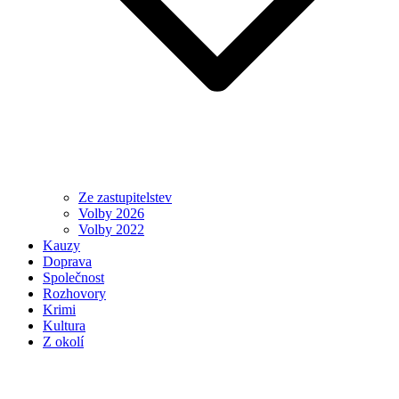
Ze zastupitelstev
Volby 2026
Volby 2022
Kauzy
Doprava
Společnost
Rozhovory
Krimi
Kultura
Z okolí