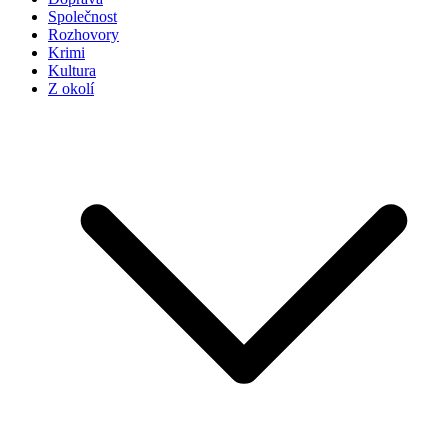
Společnost
Rozhovory
Krimi
Kultura
Z okolí