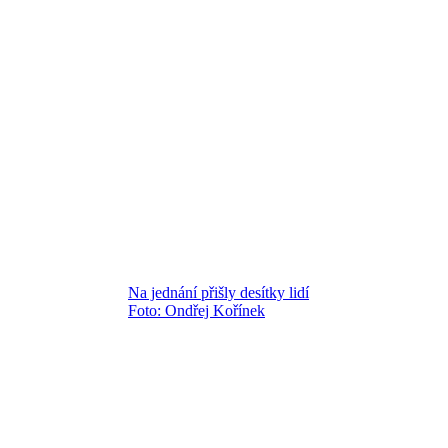
Na jednání přišly desítky lidí
Foto: Ondřej Kořínek