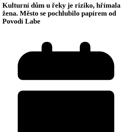
Kulturní dům u řeky je riziko, hřímala
žena. Město se pochlubilo papírem od
Povodí Labe