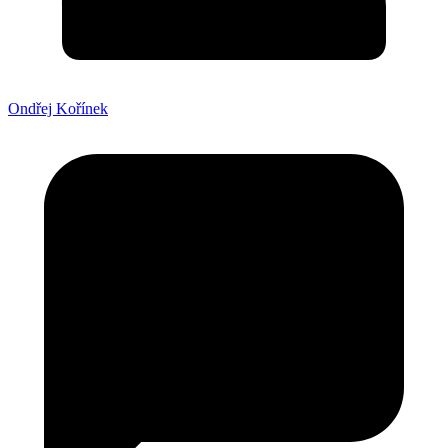
Ondřej Kořínek