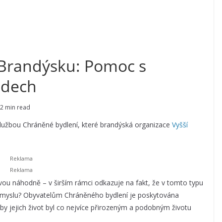
 Brandýsku: Pomoc s
adech
2 min read
službou Chráněné bydlení, které brandýská organizace
Vyšší
vou náhodně – v širším rámci odkazuje na fakt, že v tomto typu
 smyslu? Obyvatelům Chráněného bydlení je poskytována
by jejich život byl co nejvíce přirozeným a podobným životu