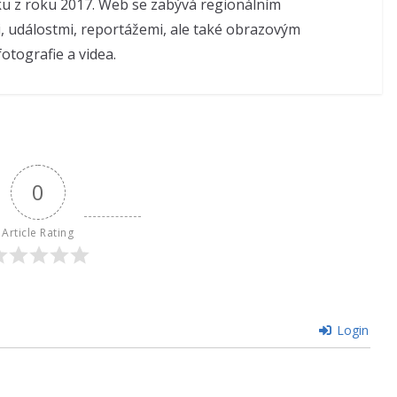
u z roku 2017. Web se zabývá regionálním
, událostmi, reportážemi, ale také obrazovým
otografie a videa.
0
Article Rating
Login