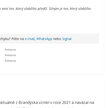
 není ten, který slabšího předčí. Silným je ten, který slabšího
 chybu? Pište na
e-mail
,
WhatsApp
nebo
Signal
.
ktuálně z Brandýska vznikl v roce 2021 a navázal na