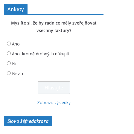
Ankety
Myslíte si, že by radnice měly zveřejňovat
všechny faktury?
Ano
Ano, kromě drobných nákupů
Ne
Nevím
Zobrazit výsledky
Slovo šéfredaktora