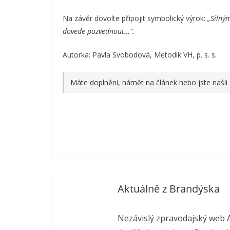
Na závěr dovolte připojit symbolický výrok:
„Silným
dovede pozvednout…“.
Autorka: Pavla Svobodová, Metodik VH, p. s. s.
Máte doplnění, námět na článek nebo jste našli
Aktuálně z Brandýska
Nezávislý zpravodajský web A