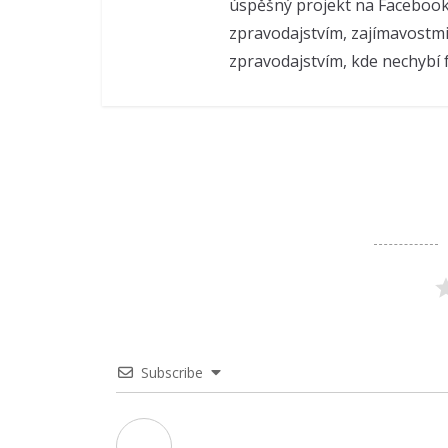
úspěšný projekt na Facebook
zpravodajstvím, zajímavostmi
zpravodajstvím, kde nechybí f
Subscribe