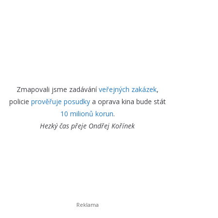
Zmapovali jsme zadávání
veřejných zakázek
,
policie
prověřuje posudky
a oprava kina bude stát
10 milionů korun
.
Hezký čas přeje
Ondřej Kořínek