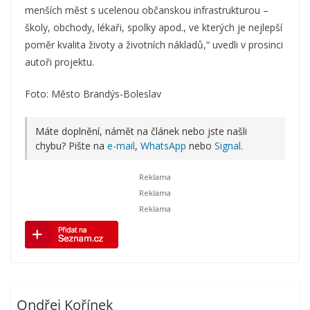
menších měst s ucelenou občanskou infrastrukturou –
školy, obchody, lékaři, spolky apod., ve kterých je nejlepší
poměr kvalita životy a životních nákladů,“ uvedli v prosinci
autoři projektu.
Foto: Město Brandýs-Boleslav
Máte doplnění, námět na článek nebo jste našli
chybu? Pište na
e-mail
,
WhatsApp
nebo
Signal
.
Ondřej Kořínek