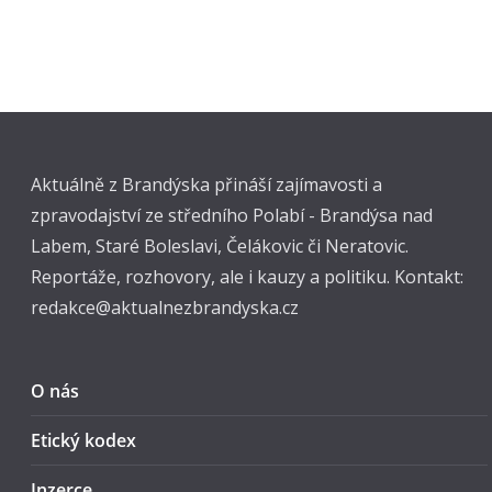
Aktuálně z Brandýska přináší zajímavosti a
zpravodajství ze středního Polabí - Brandýsa nad
Labem, Staré Boleslavi, Čelákovic či Neratovic.
Reportáže, rozhovory, ale i kauzy a politiku. Kontakt:
redakce@aktualnezbrandyska.cz
O nás
Etický kodex
Inzerce