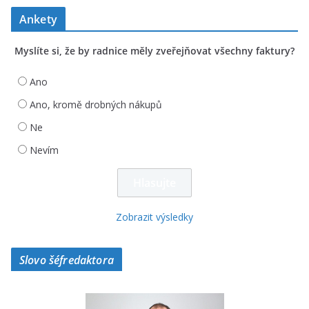
Ankety
Myslíte si, že by radnice měly zveřejňovat všechny faktury?
Ano
Ano, kromě drobných nákupů
Ne
Nevím
Zobrazit výsledky
Slovo šéfredaktora