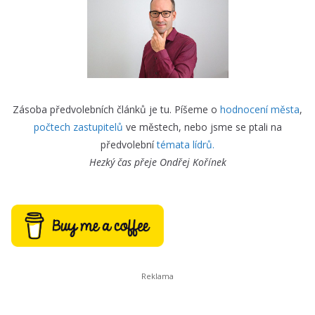
Zásoba předvolebních článků je tu. Píšeme o
hodnocení města
,
počtech zastupitelů
ve městech, nebo jsme se ptali na
předvolební
témata lídrů.
Hezký čas přeje
Ondřej Kořínek