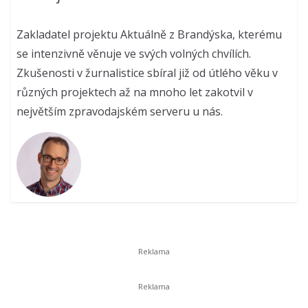
Zakladatel projektu Aktuálně z Brandýska, kterému
se intenzivně věnuje ve svých volných chvílích.
Zkušenosti v žurnalistice sbíral již od útlého věku v
různých projektech až na mnoho let zakotvil v
největším zpravodajském serveru u nás.