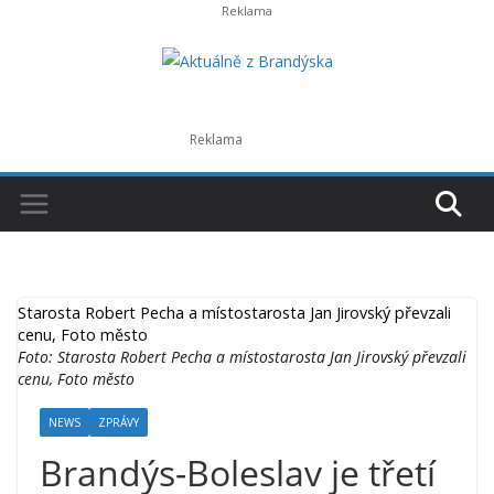
Přeskočit
na
obsah
Starosta Robert Pecha a místostarosta Jan Jirovský převzali
cenu, Foto město
Foto: Starosta Robert Pecha a místostarosta Jan Jirovský převzali
cenu, Foto město
NEWS
ZPRÁVY
Brandýs-Boleslav je třetí