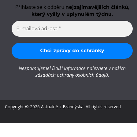
Přihlaste se k odběru
nejzajímavějších článků,
který vyšly v uplynulém týdnu.
Nespamujeme! Další informace naleznete v našich
zásadách ochrany osobních údajů
.
Copyright © 2026
Aktuálně z Brandýska
. All rights reserved.
Privacy settings