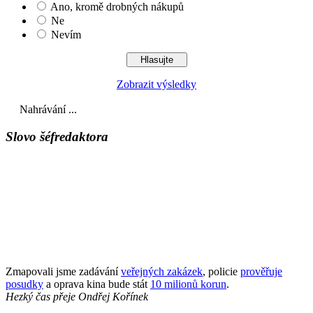
Ano, kromě drobných nákupů
Ne
Nevím
Zobrazit výsledky
Nahrávání ...
Slovo šéfredaktora
Zmapovali jsme zadávání
veřejných zakázek
, policie
prověřuje
posudky
a oprava kina bude stát
10 milionů korun
.
Hezký čas přeje
Ondřej Kořínek