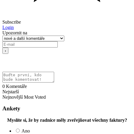
Subscribe
Login
Upozornit na
0
Komentáře
Nejstarší
Nejnovější
Most Voted
Ankety
Myslíte si, že by radnice měly zveřejňovat všechny faktury?
Ano