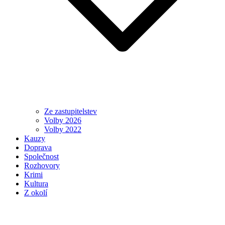
Ze zastupitelstev
Volby 2026
Volby 2022
Kauzy
Doprava
Společnost
Rozhovory
Krimi
Kultura
Z okolí