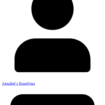
Aktuálně z Brandýska