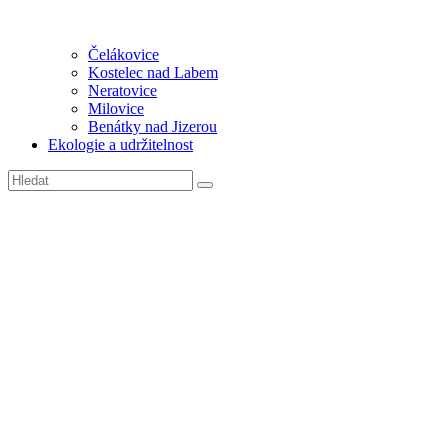
Čelákovice
Kostelec nad Labem
Neratovice
Milovice
Benátky nad Jizerou
Ekologie a udržitelnost