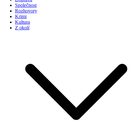
Společnost
Rozhovory
Krimi
Kultura
Z okolí