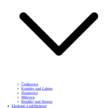
Čelákovice
Kostelec nad Labem
Neratovice
Milovice
Benátky nad Jizerou
Ekologie a udržitelnost