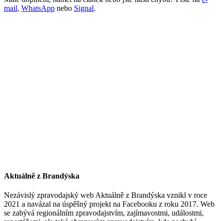
mail
,
WhatsApp
nebo
Signal
.
Aktuálně z Brandýska
Nezávislý zpravodajský web Aktuálně z Brandýska vznikl v roce
2021 a navázal na úspěšný projekt na Facebooku z roku 2017. Web
se zabývá regionálním zpravodajstvím, zajímavostmi, událostmi,