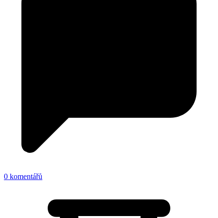
0 komentářů