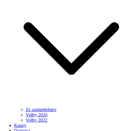
Ze zastupitelstev
Volby 2026
Volby 2022
Kauzy
Doprava