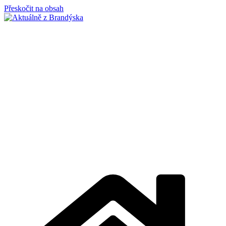
Přeskočit na obsah