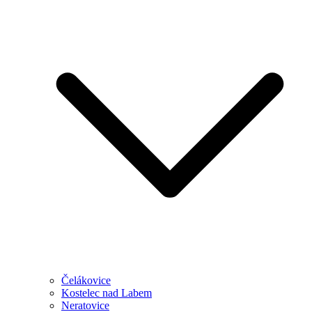
Čelákovice
Kostelec nad Labem
Neratovice