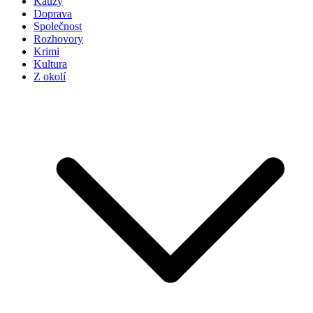
Kauzy
Doprava
Společnost
Rozhovory
Krimi
Kultura
Z okolí