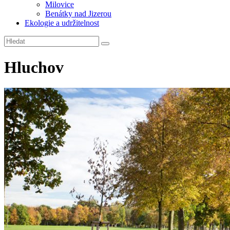
Milovice
Benátky nad Jizerou
Ekologie a udržitelnost
Hluchov