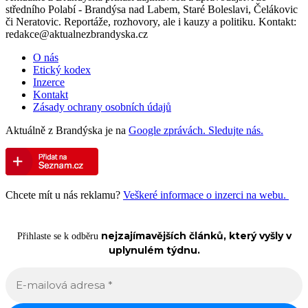
středního Polabí - Brandýsa nad Labem, Staré Boleslavi, Čelákovic
či Neratovic. Reportáže, rozhovory, ale i kauzy a politiku. Kontakt:
redakce@aktualnezbrandyska.cz
O nás
Etický kodex
Inzerce
Kontakt
Zásady ochrany osobních údajů
Aktuálně z Brandýska je na
Google zprávách. Sledujte nás.
Chcete mít u nás reklamu?
Veškeré informace o inzerci na webu.
nejzajímavějších článků, který vyšly v
Přihlaste se k odběru
uplynulém týdnu.