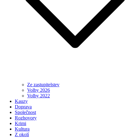
Ze zastupitelstev
Volby 2026
Volby 2022
Kauzy
Doprava
Společnost
Rozhovory
Krimi
Kultura
Z okolí