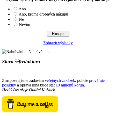
Ano
Ano, kromě drobných nákupů
Ne
Nevím
Zobrazit výsledky
Nahrávání ...
Slovo šéfredaktora
Zmapovali jsme zadávání
veřejných zakázek
, policie
prověřuje
posudky
a oprava kina bude stát
10 milionů korun
.
Hezký čas přeje
Ondřej Kořínek