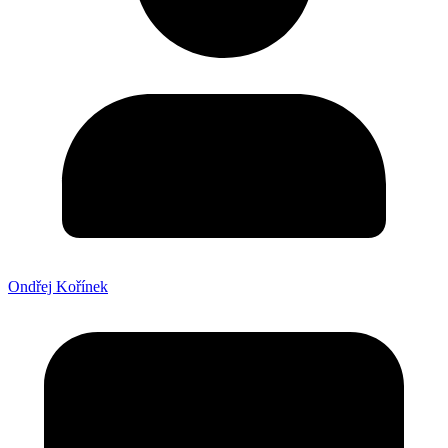
Ondřej Kořínek