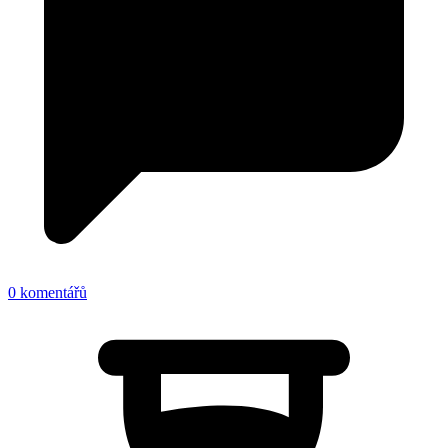
0 komentářů