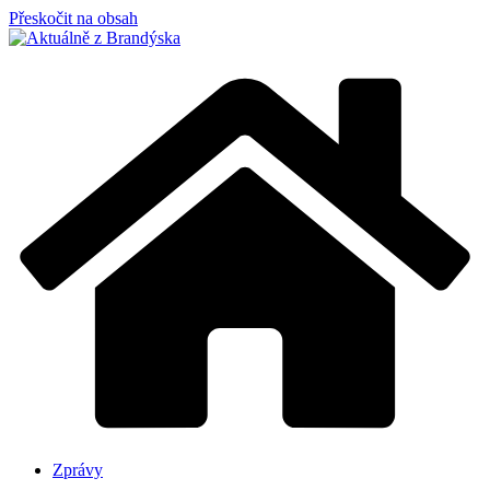
Přeskočit na obsah
Zprávy