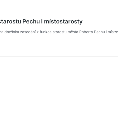
 starostu Pechu i místostarosty
 na dnešním zasedání z funkce starostu města Roberta Pechu i místo