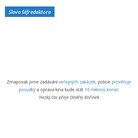
Slovo šéfredaktora
Zmapovali jsme zadávání
veřejných zakázek
, policie
prověřuje
posudky
a oprava kina bude stát
10 milionů korun
.
Hezký čas přeje
Ondřej Kořínek