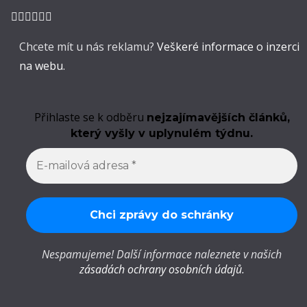
Chcete mít u nás reklamu?
Veškeré informace o inzerci
na webu.
Přihlaste se k odběru
nejzajímavějších článků,
který vyšly v uplynulém týdnu.
Nespamujeme! Další informace naleznete v našich
zásadách ochrany osobních údajů
.