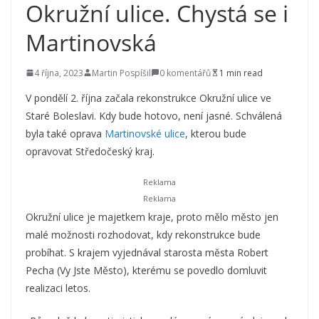
Okružní ulice. Chystá se i
Martinovská
4 října, 2023
Martin Pospíšil
0 komentářů
1 min read
V pondělí 2. října začala rekonstrukce Okružní ulice ve
Staré Boleslavi. Kdy bude hotovo, není jasné. Schválená
byla také oprava
Martinovské ulice
, kterou bude
opravovat Středočeský kraj.
Okružní ulice je majetkem kraje, proto mělo město jen
malé možnosti rozhodovat, kdy rekonstrukce bude
probíhat. S krajem vyjednával starosta města Robert
Pecha (Vy Jste Město), kterému se povedlo domluvit
realizaci letos.