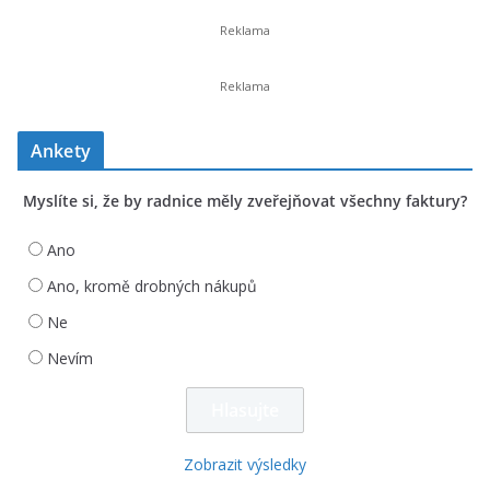
Ankety
Myslíte si, že by radnice měly zveřejňovat všechny faktury?
Ano
Ano, kromě drobných nákupů
Ne
Nevím
Zobrazit výsledky