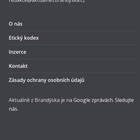
redakce@aktualnezbrandyska.cz
O nás
Etický kodex
Inzerce
Kontakt
Zásady ochrany osobních údajů
Aktuálně z Brandýska je na
Google zprávách. Sledujte
nás.