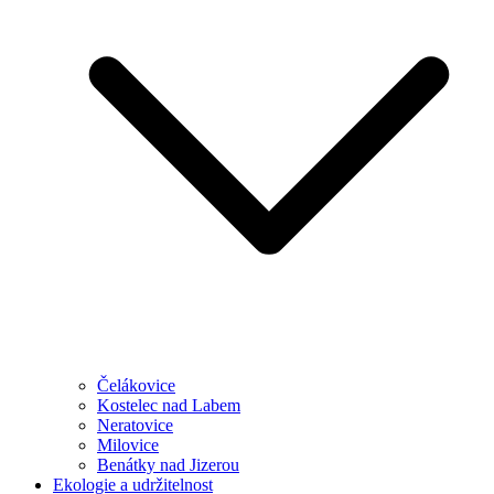
Čelákovice
Kostelec nad Labem
Neratovice
Milovice
Benátky nad Jizerou
Ekologie a udržitelnost