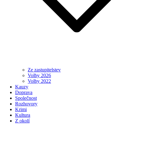
Ze zastupitelstev
Volby 2026
Volby 2022
Kauzy
Doprava
Společnost
Rozhovory
Krimi
Kultura
Z okolí