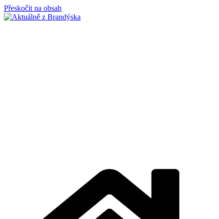
Přeskočit na obsah