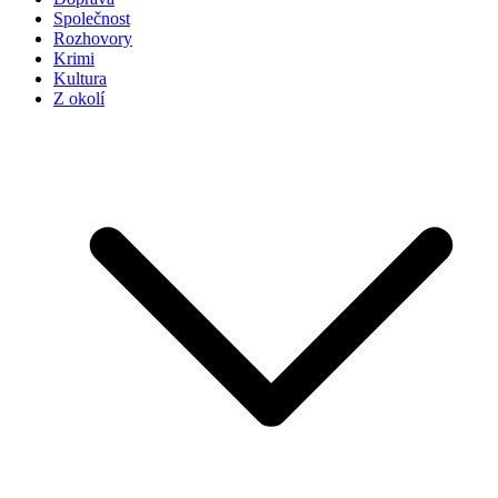
Společnost
Rozhovory
Krimi
Kultura
Z okolí