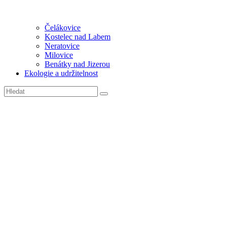
Čelákovice
Kostelec nad Labem
Neratovice
Milovice
Benátky nad Jizerou
Ekologie a udržitelnost