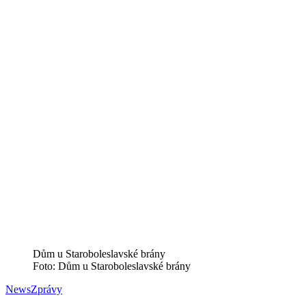
Dům u Staroboleslavské brány
Foto: Dům u Staroboleslavské brány
News
Zprávy