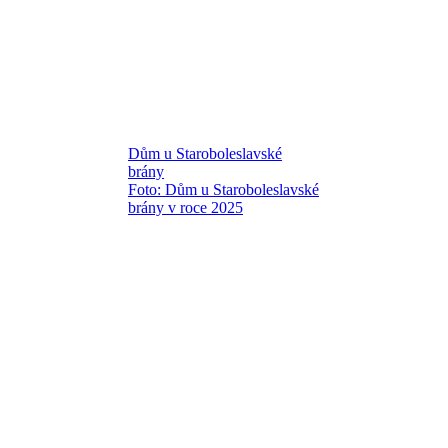
Dům u Staroboleslavské
brány
Foto: Dům u Staroboleslavské
brány v roce 2025