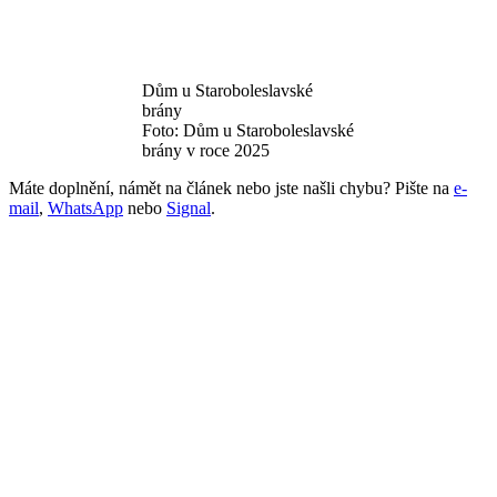
Dům u Staroboleslavské
brány
Foto: Dům u Staroboleslavské
brány v roce 2025
Máte doplnění, námět na článek nebo jste našli chybu? Pište na
e-
mail
,
WhatsApp
nebo
Signal
.