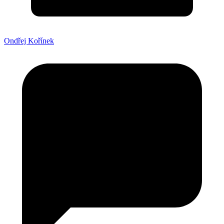
Ondřej Kořínek