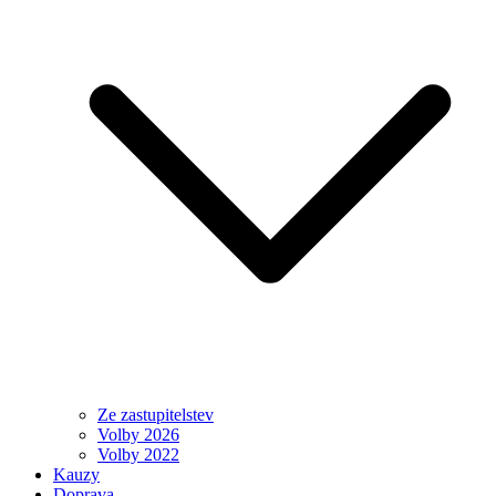
Ze zastupitelstev
Volby 2026
Volby 2022
Kauzy
Doprava