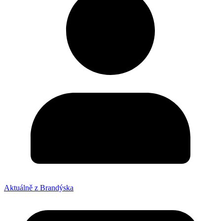
Aktuálně z Brandýska