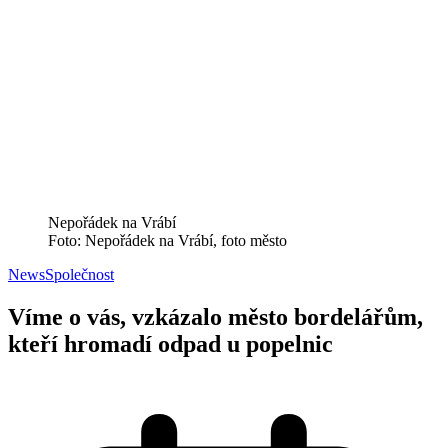
Nepořádek na Vrábí
Foto: Nepořádek na Vrábí, foto město
News
Společnost
Víme o vás, vzkázalo město bordelářům,
kteří hromadí odpad u popelnic