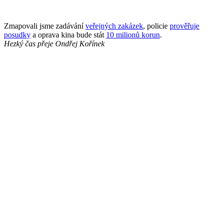
Zmapovali jsme zadávání
veřejných zakázek
, policie
prověřuje
posudky
a oprava kina bude stát
10 milionů korun
.
Hezký čas přeje
Ondřej Kořínek