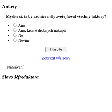
Ankety
Myslíte si, že by radnice měly zveřejňovat všechny faktury?
Ano
Ano, kromě drobných nákupů
Ne
Nevím
Zobrazit výsledky
Nahrávání ...
Slovo šéfredaktora