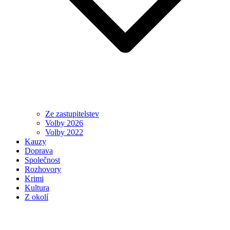
Ze zastupitelstev
Volby 2026
Volby 2022
Kauzy
Doprava
Společnost
Rozhovory
Krimi
Kultura
Z okolí