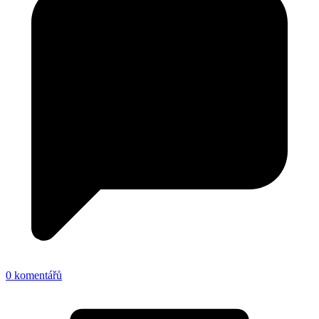
0 komentářů