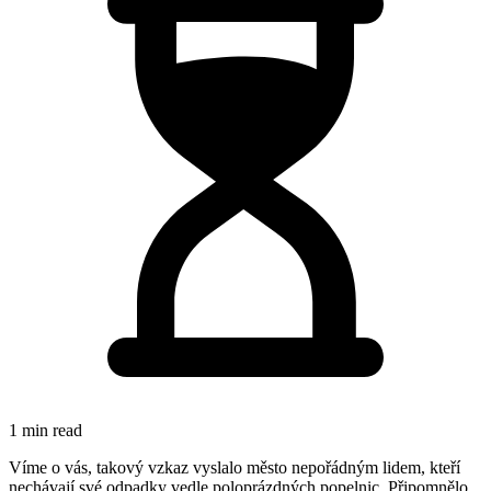
1 min read
Víme o vás, takový vzkaz vyslalo město nepořádným lidem, kteří
nechávají své odpadky vedle poloprázdných popelnic. Připomnělo