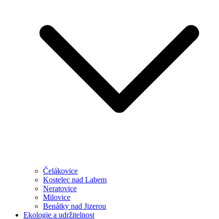
Čelákovice
Kostelec nad Labem
Neratovice
Milovice
Benátky nad Jizerou
Ekologie a udržitelnost