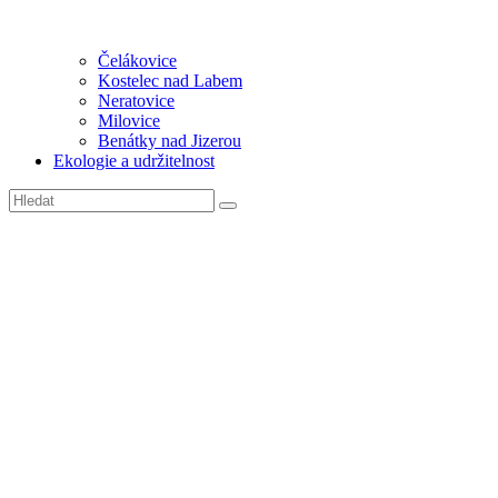
Čelákovice
Kostelec nad Labem
Neratovice
Milovice
Benátky nad Jizerou
Ekologie a udržitelnost