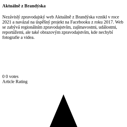
Aktuálně z Brandýska
Nezávislý zpravodajský web Aktuálně z Brandýska vznikl v roce
2021 a navázal na úspěšný projekt na Facebooku z roku 2017. Web
se zabývá regionálním zpravodajstvím, zajímavostmi, událostmi,
reportážemi, ale také obrazovým zpravodajstvím, kde nechybí
fotografie a videa.
0
0
votes
Article Rating