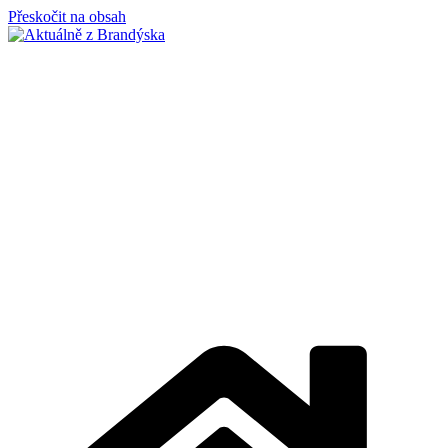
Přeskočit na obsah