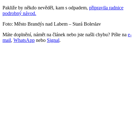
Pakliže by někdo nevěděl, kam s odpadem,
připravila radnice
podrobný návod.
Foto: Město Brandýs nad Labem – Stará Boleslav
Máte doplnění, námět na článek nebo jste našli chybu? Pište na
e-
mail
,
WhatsApp
nebo
Signal
.