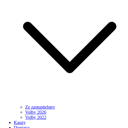
Ze zastupitelstev
Volby 2026
Volby 2022
Kauzy
Doprava