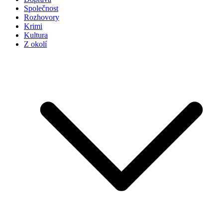
Společnost
Rozhovory
Krimi
Kultura
Z okolí