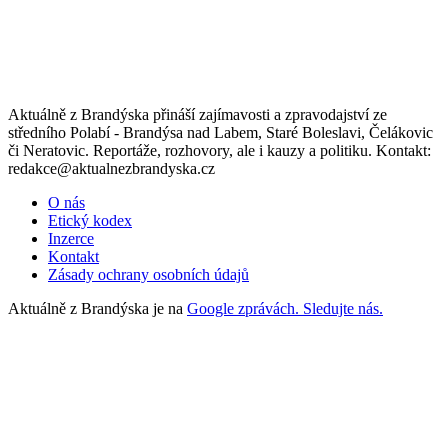
Aktuálně z Brandýska přináší zajímavosti a zpravodajství ze
středního Polabí - Brandýsa nad Labem, Staré Boleslavi, Čelákovic
či Neratovic. Reportáže, rozhovory, ale i kauzy a politiku. Kontakt:
redakce@aktualnezbrandyska.cz
O nás
Etický kodex
Inzerce
Kontakt
Zásady ochrany osobních údajů
Aktuálně z Brandýska je na
Google zprávách. Sledujte nás.