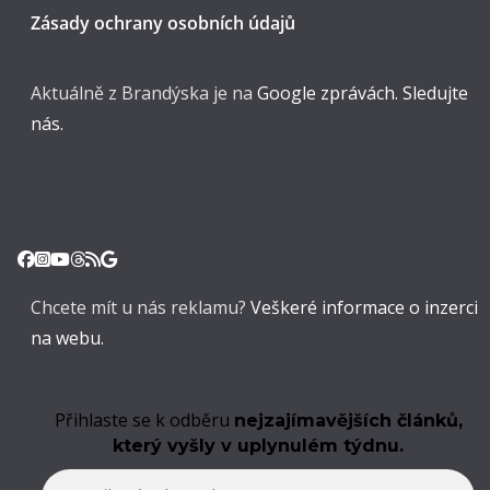
Zásady ochrany osobních údajů
Aktuálně z Brandýska je na
Google zprávách. Sledujte
nás.
Chcete mít u nás reklamu?
Veškeré informace o inzerci
na webu.
Přihlaste se k odběru
nejzajímavějších článků,
který vyšly v uplynulém týdnu.