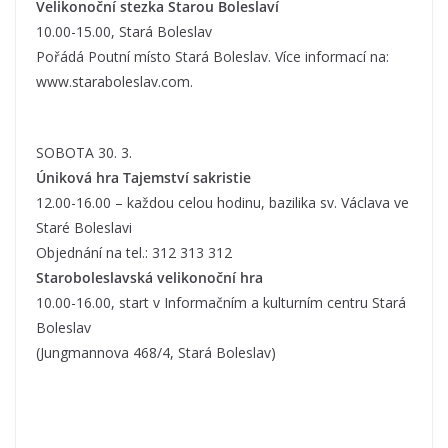
Velikonoční stezka Starou Boleslaví
10.00-15.00, Stará Boleslav
Pořádá Poutní místo Stará Boleslav. Více informací na:
www.staraboleslav.com.
SOBOTA 30. 3.
Úniková hra Tajemství sakristie
12.00-16.00 – každou celou hodinu, bazilika sv. Václava ve
Staré Boleslavi
Objednání na tel.: 312 313 312
Staroboleslavská velikonoční hra
10.00-16.00, start v Informačním a kulturním centru Stará
Boleslav
(Jungmannova 468/4, Stará Boleslav)