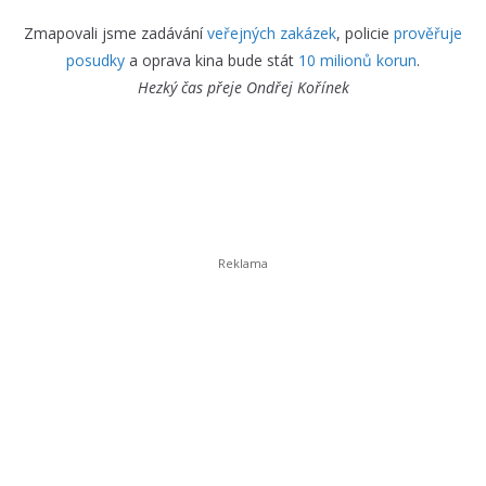
Zmapovali jsme zadávání
veřejných zakázek
, policie
prověřuje
posudky
a oprava kina bude stát
10 milionů korun
.
Hezký čas přeje
Ondřej Kořínek