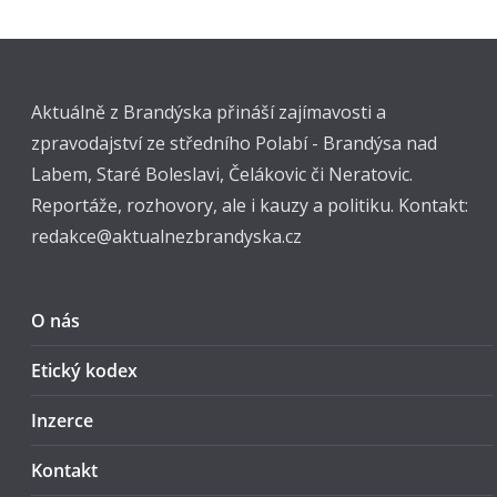
Aktuálně z Brandýska přináší zajímavosti a
zpravodajství ze středního Polabí - Brandýsa nad
Labem, Staré Boleslavi, Čelákovic či Neratovic.
Reportáže, rozhovory, ale i kauzy a politiku. Kontakt:
redakce@aktualnezbrandyska.cz
O nás
Etický kodex
Inzerce
Kontakt