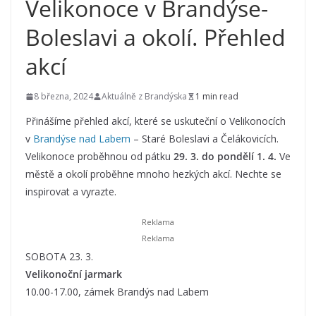
Velikonoce v Brandýse-
Boleslavi a okolí. Přehled
akcí
8 března, 2024
Aktuálně z Brandýska
1 min read
Přinášíme přehled akcí, které se uskuteční o Velikonocích
v
Brandýse nad Labem
– Staré Boleslavi a Čelákovicích.
Velikonoce proběhnou od pátku
29.
3. do pondělí 1.
4.
Ve
městě a okolí proběhne mnoho hezkých akcí. Nechte se
inspirovat a vyrazte.
SOBOTA 23. 3.
Velikonoční jarmark
10.00-17.00, zámek Brandýs nad Labem