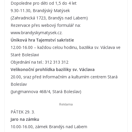
Dopoledne pro děti od 1,5 do 4 let
9.30-11.30, Brandýský Matýsek
(Zahradnická 1723, Brandýs nad Labem)
Rezervace přes webový formulář na:
www.brandyskymatysek.cz.
Úniková hra Tajemství sakristie
12.00-16.00 – každou celou hodinu, bazilika sv. Václava ve
Staré Boleslavi
Objednání na tel.: 312 313 312
Velikonoční prohlídka baziliky sv. Václava
20.00, sraz před Informačním a kulturním centrem Stará
Boleslav
(Jungmannova 468/4, Stará Boleslav)
PÁTEK 29. 3.
Jaro na zámku
10.00-16.00, zámek Brandýs nad Labem