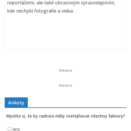
reportážemi, ale také obrazovým zpravodajstvím,
kde nechybí fotografie a videa.
Ankety
Myslíte si, že by radnice měly zveřejňovat všechny faktury?
Ano