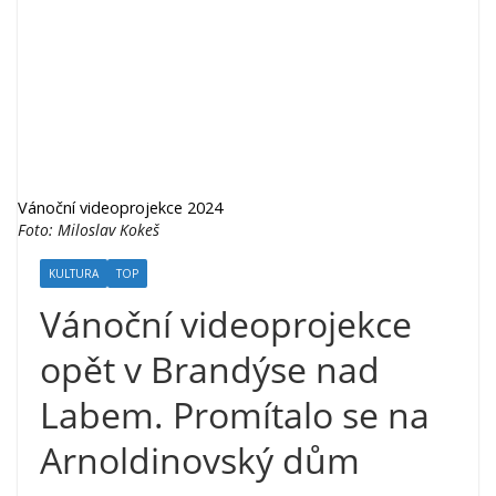
Vánoční videoprojekce 2024
Foto: Miloslav Kokeš
KULTURA
TOP
Vánoční videoprojekce
opět v Brandýse nad
Labem. Promítalo se na
Arnoldinovský dům