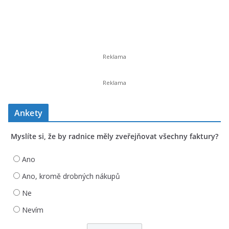
Ankety
Myslíte si, že by radnice měly zveřejňovat všechny faktury?
Ano
Ano, kromě drobných nákupů
Ne
Nevím