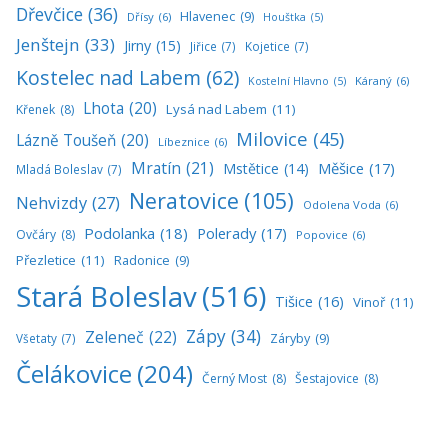
Dřevčice
(36)
Hlavenec
(9)
Dřísy
(6)
Houštka
(5)
Jenštejn
(33)
Jirny
(15)
Jiřice
(7)
Kojetice
(7)
Kostelec nad Labem
(62)
Káraný
(6)
Kostelní Hlavno
(5)
Lhota
(20)
Lysá nad Labem
(11)
Křenek
(8)
Milovice
(45)
Lázně Toušeň
(20)
Líbeznice
(6)
Mratín
(21)
Měšice
(17)
Mstětice
(14)
Mladá Boleslav
(7)
Neratovice
(105)
Nehvizdy
(27)
Odolena Voda
(6)
Podolanka
(18)
Polerady
(17)
Ovčáry
(8)
Popovice
(6)
Přezletice
(11)
Radonice
(9)
Stará Boleslav
(516)
Tišice
(16)
Vinoř
(11)
Zápy
(34)
Zeleneč
(22)
Všetaty
(7)
Záryby
(9)
Čelákovice
(204)
Černý Most
(8)
Šestajovice
(8)