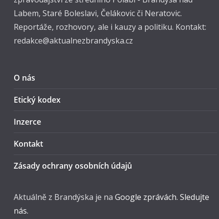
Labem, Staré Boleslavi, Čelákovic či Neratovic.
Reportáže, rozhovory, ale i kauzy a politiku. Kontakt:
redakce@aktualnezbrandyska.cz
O nás
Etický kodex
Inzerce
Kontakt
Zásady ochrany osobních údajů
Aktuálně z Brandýska je na
Google zprávách. Sledujte
nás.