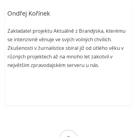
Ondřej Kořínek
Zakladatel projektu Aktuálně z Brandýska, kterému
se intenzivně věnuje ve svých volných chvílích.
Zkušenosti v žurnalistice sbíral již od útlého věku v
různých projektech až na mnoho let zakotvil v
největším zpravodajském serveru u nás.