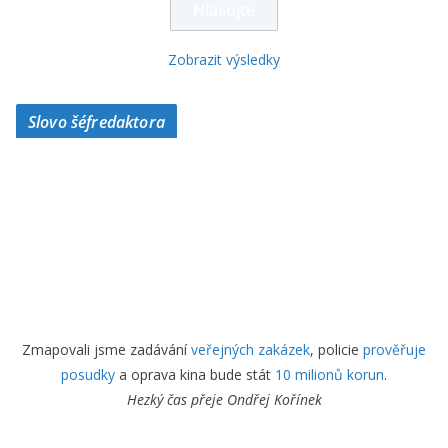
Zobrazit výsledky
Slovo šéfredaktora
Zmapovali jsme zadávání
veřejných zakázek
, policie
prověřuje
posudky
a oprava kina bude stát
10 milionů korun
.
Hezký čas přeje
Ondřej Kořínek