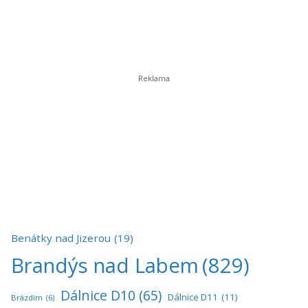
Benátky nad Jizerou
(19)
Brandýs nad Labem
(829)
Dálnice D10
(65)
Dálnice D11
(11)
Brázdim
(6)